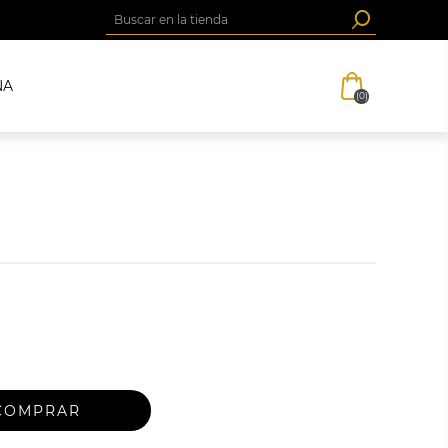
NA
(0)