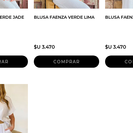
ERDE JADE
BLUSA FAENZA VERDE LIMA
BLUSA FAEN
$U 3.470
$U 3.470