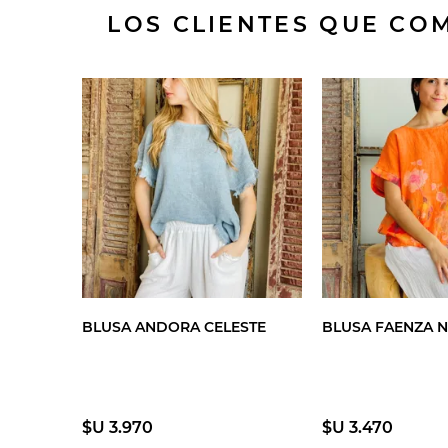
LOS CLIENTES QUE C
BLUSA ANDORA CELESTE
BLUSA FAENZA 
$U 3.970
$U 3.470