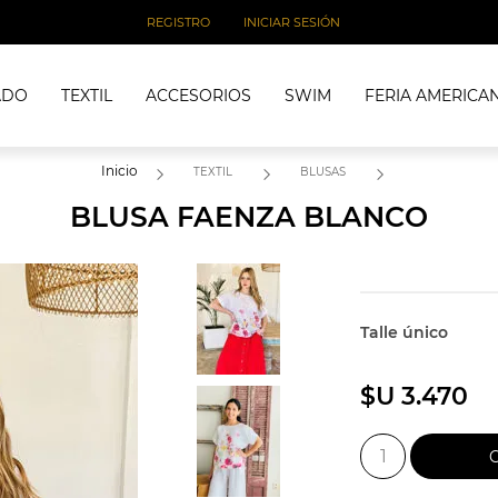
REGISTRO
INICIAR SESIÓN
ADO
TEXTIL
ACCESORIOS
SWIM
FERIA AMERICA
Inicio
TEXTIL
BLUSAS
BLUSA FAENZA BLANCO
Talle único
$U 3.470