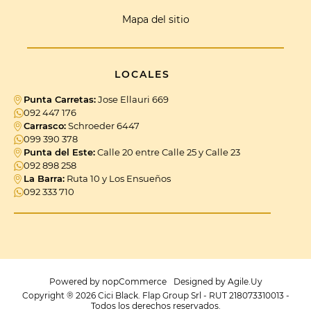
Mapa del sitio
LOCALES
Punta Carretas:
Jose Ellauri 669
092 447 176
Carrasco:
Schroeder 6447
099 390 378
Punta del Este:
Calle 20 entre Calle 25 y Calle 23
092 898 258
La Barra:
Ruta 10 y Los Ensueños
092 333 710
Powered by
nopCommerce
Designed by
Agile.Uy
Copyright ® 2026 Cici Black. Flap Group Srl - RUT 218073310013 -
Todos los derechos reservados.