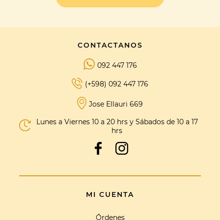
CONTACTANOS
092 447 176
(+598) 092 447 176
Jose Ellauri 669
Lunes a Viernes 10 a 20 hrs y Sábados de 10 a 17
hrs
MI CUENTA
Órdenes