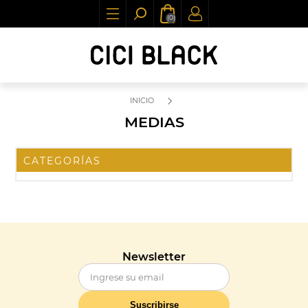
(0)
INICIO
MEDIAS
CATEGORÍAS
Newsletter
Suscribirse