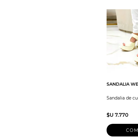
SANDALIA WE
Sandalia de c
$U 7.770