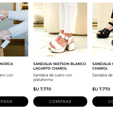
ENORCA
SANDALIA WATSON BLANCO
SANDALIA
LAGARTO CHAROL
CHAROL
uero con
Sandalia de cuero con
Sandalia de
plataforma
$U 7.770
$U 7.770