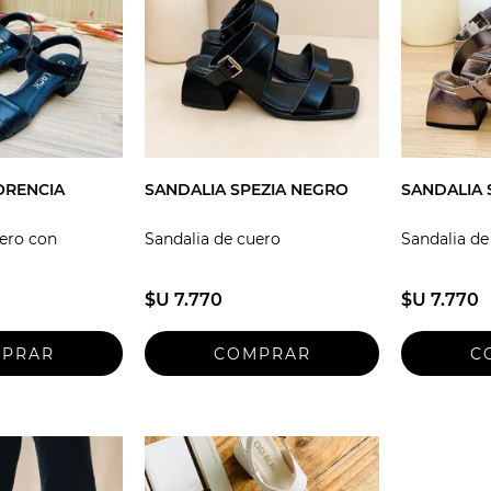
ORENCIA
SANDALIA SPEZIA NEGRO
SANDALIA 
uero con
Sandalia de cuero
Sandalia de
$U 7.770
$U 7.770