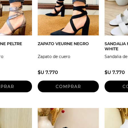
NE PELTRE
ZAPATO VEURNE NEGRO
SANDALIA
WHITE
ro
Zapato de cuero
Sandalia de
$U 7.770
$U 7.770