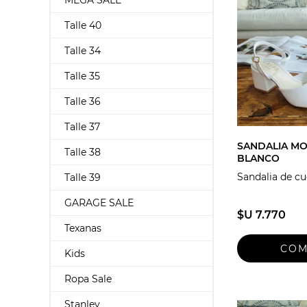
MEGA SALE
Talle 40
Talle 34
Talle 35
Talle 36
Talle 37
SANDALIA M
Talle 38
BLANCO
Sandalia de c
Talle 39
GARAGE SALE
$U 7.770
Texanas
Kids
Ropa Sale
Stanley