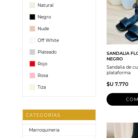
Natural
Negro
Nude
Off White
Plateado
SANDALIA FL
NEGRO
Rojo
Sandalia de c
plataforma
Rosa
$U 7.770
Tiza
CATEGORÍAS
Marroquineria