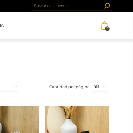
NA
(0)
Cantidad por página
: