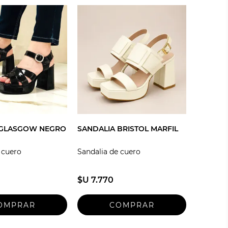
 GLASGOW NEGRO
SANDALIA BRISTOL MARFIL
 cuero
Sandalia de cuero
$U 7.770