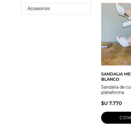
Accesorios
SANDALIA M
BLANCO
Sandalia de c
plataforma
$U 7.770