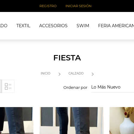
REGISTRO
INICIAR SESIÓN
ADO
TEXTIL
ACCESORIOS
SWIM
FERIA AMERICA
FIESTA
INICIO
CALZADO
Ordenar por