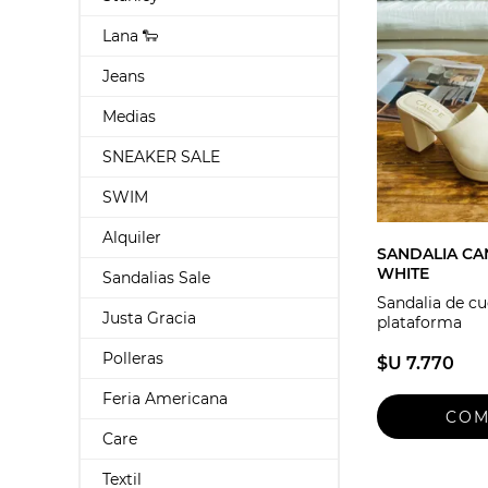
Lana 🐑
Jeans
Medias
SNEAKER SALE
SWIM
Alquiler
SANDALIA CA
WHITE
Sandalias Sale
Sandalia de c
Justa Gracia
plataforma
Polleras
$U 7.770
Feria Americana
Care
Textil