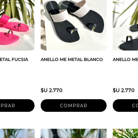
ETAL FUCSIA
ANELLO ME METAL BLANCO
ANELLO M
$U 2.770
$U 2.770