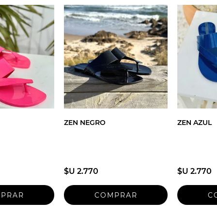
ZEN NEGRO
ZEN AZUL
$U 2.770
$U 2.770