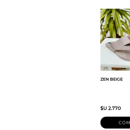
ZEN BEIGE
$U 2.770