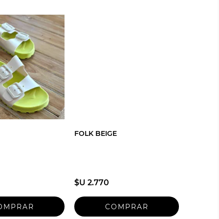
FOLK BEIGE
$U 2.770