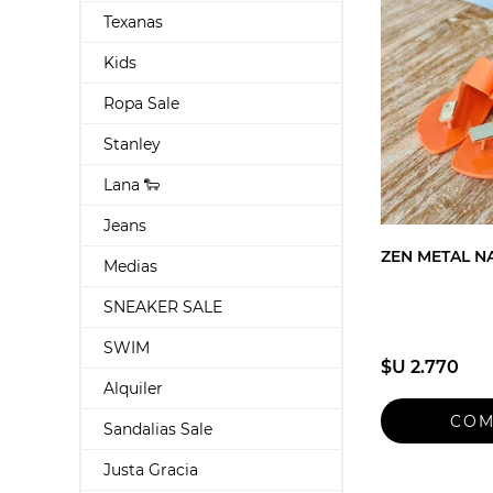
Texanas
Kids
Ropa Sale
Stanley
Lana 🐑
Jeans
ZEN METAL N
Medias
SNEAKER SALE
SWIM
$U 2.770
Alquiler
Sandalias Sale
Justa Gracia