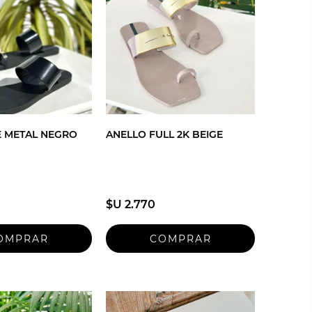
E METAL NEGRO
ANELLO FULL 2K BEIGE
$U 2.770