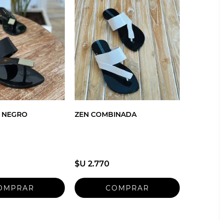
L NEGRO
ZEN COMBINADA
$U 2.770