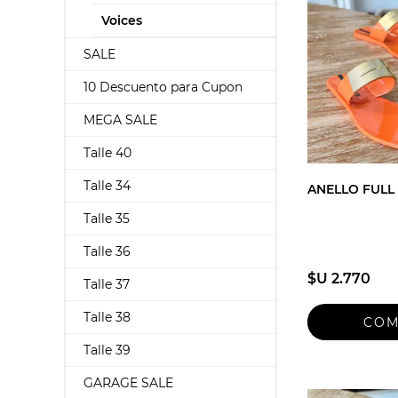
Voices
SALE
10 Descuento para Cupon
MEGA SALE
Talle 40
Talle 34
ANELLO FULL
Talle 35
Talle 36
$U 2.770
Talle 37
Talle 38
Talle 39
GARAGE SALE