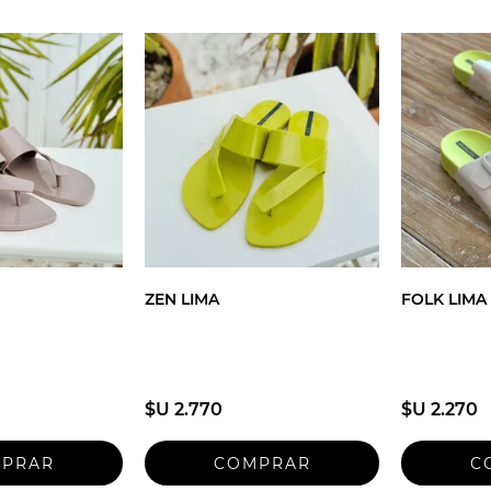
ZEN LIMA
FOLK LIMA
$U 2.770
$U 2.270