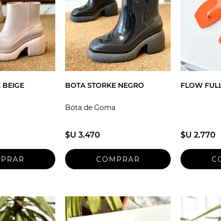
 BEIGE
BOTA STORKE NEGRO
FLOW FULL
Bota de Goma
$U 3.470
$U 2.770