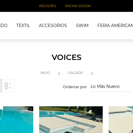
REGISTRO
INICIAR SESIÓN
ADO
TEXTIL
ACCESORIOS
SWIM
FERIA AMERICA
VOICES
INICIO
CALZADO
Ordenar por