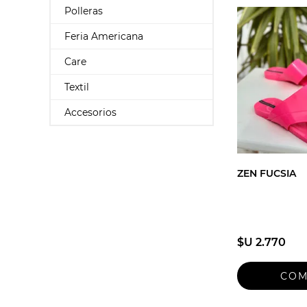
Polleras
Feria Americana
Care
Textil
Accesorios
ZEN FUCSIA
$U 2.770