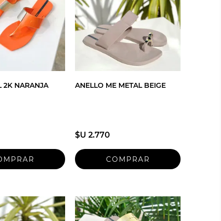
 2K NARANJA
ANELLO ME METAL BEIGE
$U 2.770