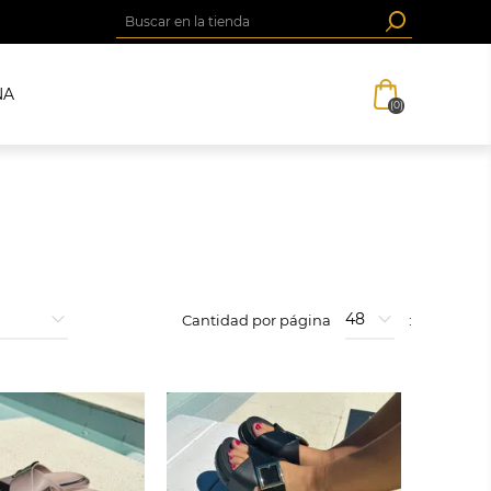
NA
(0)
Cantidad por página
: