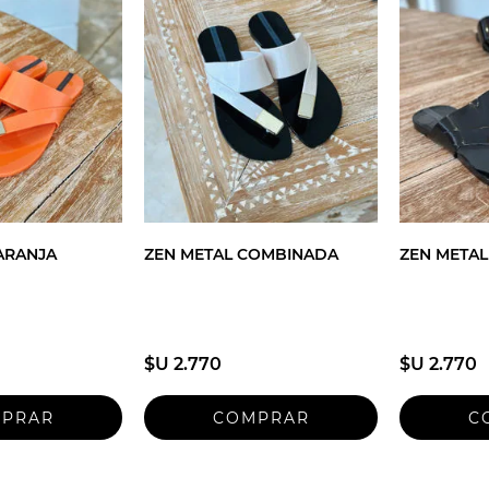
ARANJA
ZEN METAL COMBINADA
ZEN META
$U 2.770
$U 2.770