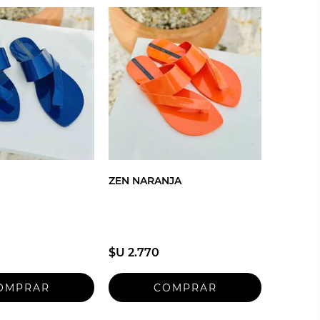
ZEN NARANJA
$U 2.770