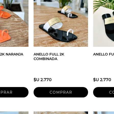
 2K NARANJA
ANELLO FULL 2K
ANELLO FU
COMBINADA
$U 2.770
$U 2.770