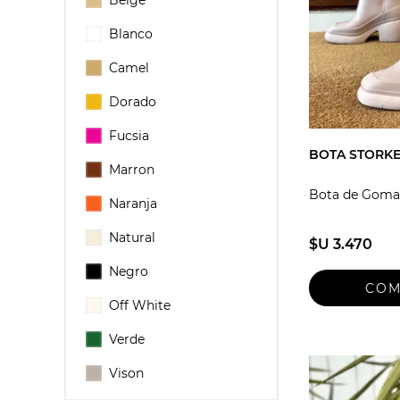
Beige
Blanco
Camel
Dorado
Fucsia
BOTA STORKE
Marron
Bota de Goma
Naranja
Natural
$U 3.470
Negro
Off White
Verde
Vison