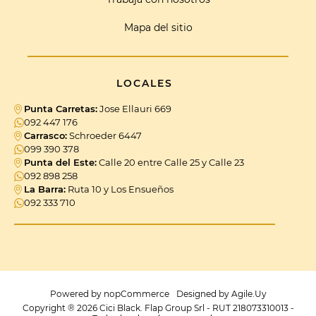
Mapa del sitio
LOCALES
Punta Carretas:
Jose Ellauri 669
092 447 176
Carrasco:
Schroeder 6447
099 390 378
Punta del Este:
Calle 20 entre Calle 25 y Calle 23
092 898 258
La Barra:
Ruta 10 y Los Ensueños
092 333 710
Powered by
nopCommerce
Designed by
Agile.Uy
Copyright ® 2026 Cici Black. Flap Group Srl - RUT 218073310013 -