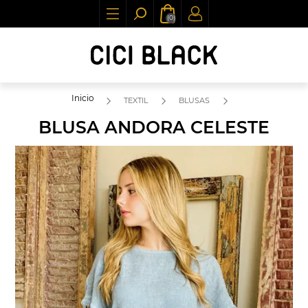
(0)
Inicio
TEXTIL
BLUSAS
BLUSA ANDORA CELESTE