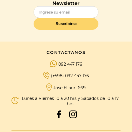
Newsletter
Suscribirse
CONTACTANOS
092 447 176
(+598) 092 447 176
Jose Ellauri 669
Lunes a Viernes 10 a 20 hrs y Sábados de 10 a 17
hrs