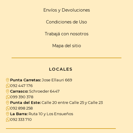
Envíos y Devoluciones
Condiciones de Uso
Trabajá con nosotros
Mapa del sitio
LOCALES
Punta Carretas:
Jose Ellauri 669
092 447 176
Carrasco:
Schroeder 6447
099 390 378
Punta del Este:
Calle 20 entre Calle 25 y Calle 23
092 898 258
La Barra:
Ruta 10 y Los Ensueños
092 333 710