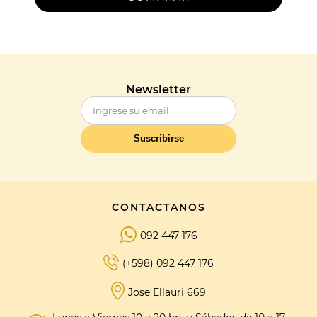
Newsletter
Suscribirse
CONTACTANOS
092 447 176
(+598) 092 447 176
Jose Ellauri 669