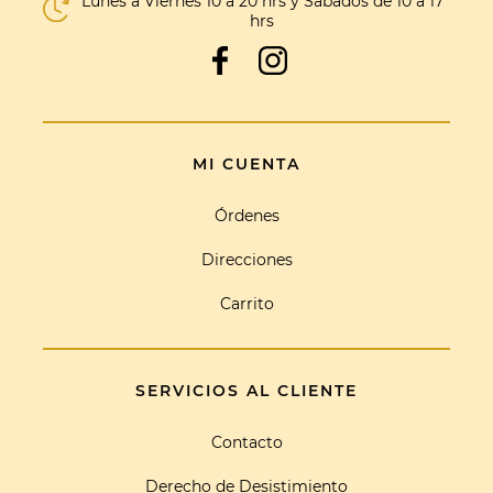
Lunes a Viernes 10 a 20 hrs y Sábados de 10 a 17
hrs
MI CUENTA
Órdenes
Direcciones
Carrito
SERVICIOS AL CLIENTE
Contacto
Derecho de Desistimiento