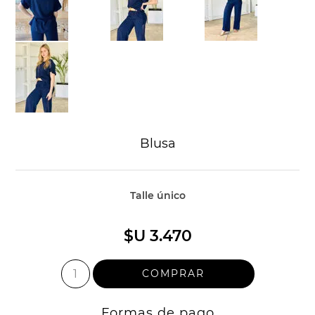
Blusa
Talle único
$U 3.470
Formas de pago