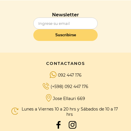
Newsletter
Suscribirse
CONTACTANOS
092 447 176
(+598) 092 447 176
Jose Ellauri 669
Lunes a Viernes 10 a 20 hrs y Sábados de 10 a 17
hrs