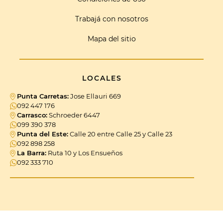
Trabajá con nosotros
Mapa del sitio
LOCALES
Punta Carretas:
Jose Ellauri 669
092 447 176
Carrasco:
Schroeder 6447
099 390 378
Punta del Este:
Calle 20 entre Calle 25 y Calle 23
092 898 258
La Barra:
Ruta 10 y Los Ensueños
092 333 710