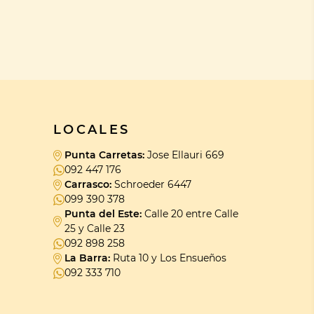
LOCALES
Punta Carretas:
Jose Ellauri 669
092 447 176
Carrasco:
Schroeder 6447
099 390 378
Punta del Este:
Calle 20 entre Calle
25 y Calle 23
092 898 258
La Barra:
Ruta 10 y Los Ensueños
092 333 710