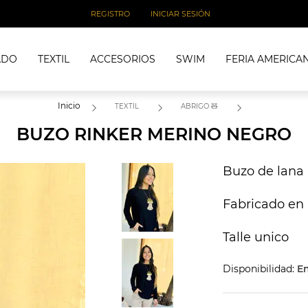
REGISTRO
INICIAR SESIÓN
ADO
TEXTIL
ACCESORIOS
SWIM
FERIA AMERICA
Inicio
TEXTIL
ABRIGO 🧸
BUZO RINKER MERINO NEGRO
Buzo de lana
Fabricado en
Talle unico
Disponibilidad:
En