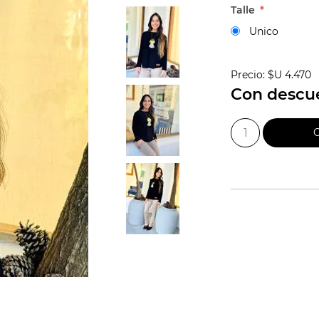
Talle
*
Unico
Precio:
$U 4.470
Con descu