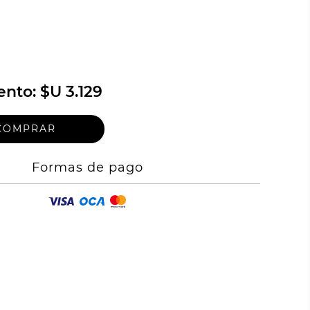
ento:
$U 3.129
Formas de pago