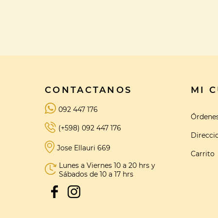
CONTACTANOS
MI 
092 447 176
Órdene
(+598) 092 447 176
Direcci
Jose Ellauri 669
Carrito
Lunes a Viernes 10 a 20 hrs y
Sábados de 10 a 17 hrs