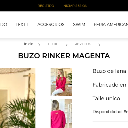
REGISTRO
INICIAR SESIÓN
ADO
TEXTIL
ACCESORIOS
SWIM
FERIA AMERICA
Inicio
TEXTIL
ABRIGO 🧸
BUZO RINKER MAGENTA
Buzo de lana 
Fabricado en
Talle unico
Disponibilidad:
En