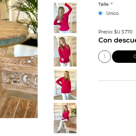
Talle
*
Unico
Precio:
$U 3.770
Con descu