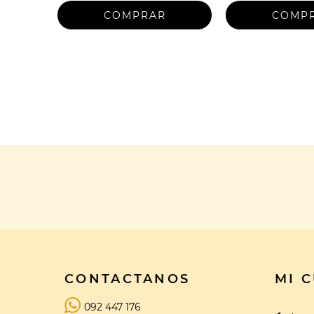
CONTACTANOS
MI 
092 447 176