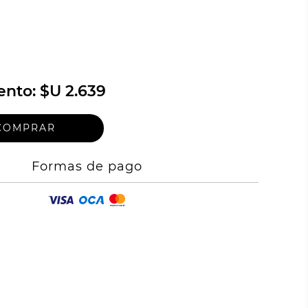
ento:
$U 2.639
Formas de pago