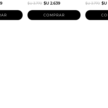
39
$U 2.639
$U 
$U 3.770
$U 3.770
Talle unico
Talle unico