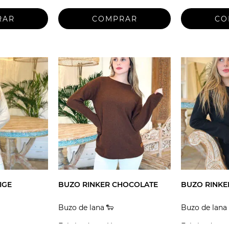
IGE
BUZO RINKER CHOCOLATE
BUZO RINKE
Buzo de lana 🐑
Buzo de lana 
guay
Fabricado en Uruguay
Fabricado en