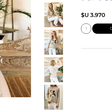
$U 3.970