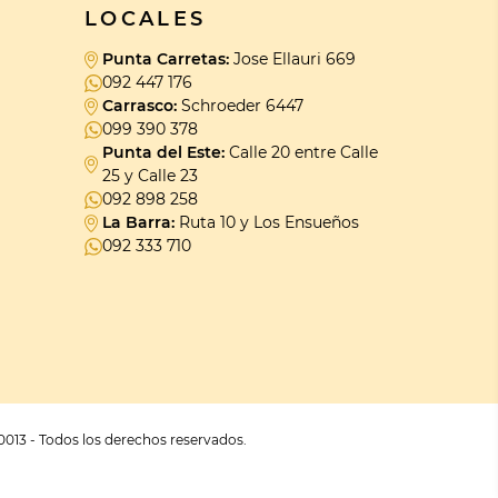
LOCALES
Punta Carretas:
Jose Ellauri 669
092 447 176
Carrasco:
Schroeder 6447
099 390 378
Punta del Este:
Calle 20 entre Calle
25 y Calle 23
092 898 258
La Barra:
Ruta 10 y Los Ensueños
092 333 710
0013 - Todos los derechos reservados.