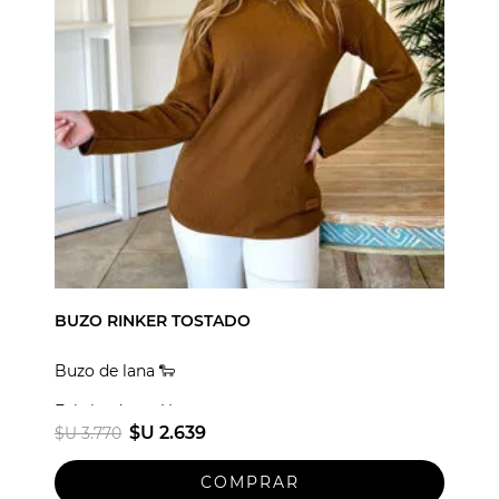
BUZO RINKER TOSTADO
Buzo de lana 🐑
Fabricado en Uruguay
$U 2.639
$U 3.770
Talle unico