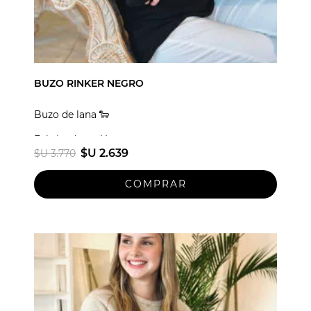
BUZO RINKER NEGRO
Buzo de lana 🐑
Fabricado en Uruguay
$U 2.639
$U 3.770
Talle unico