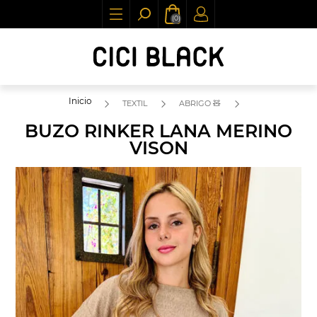
(0)
Inicio
TEXTIL
ABRIGO 🧸
BUZO RINKER LANA MERINO
VISON