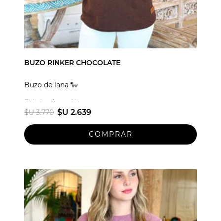
BUZO RINKER CHOCOLATE
Buzo de lana 🐑
Fabricado en Uruguay
$U 2.639
$U 3.770
Talle unico