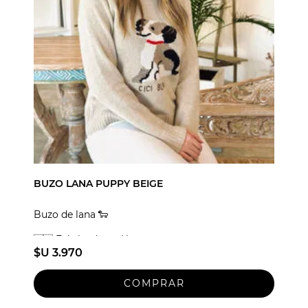
BUZO LANA PUPPY BEIGE
Buzo de lana 🐑
🇺🇾 Fabricado en Uruguay
$U 3.970