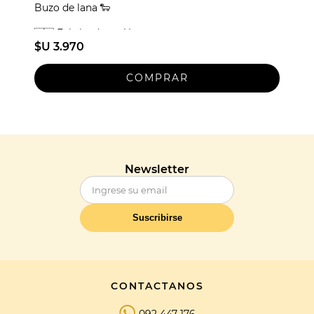
Buzo de lana 🐑
🇺🇾 Fabricado en Uruguay
$U 3.970
Newsletter
Suscribirse
CONTACTANOS