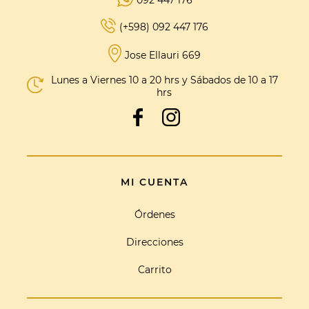
092 447 176
(+598) 092 447 176
Jose Ellauri 669
Lunes a Viernes 10 a 20 hrs y Sábados de 10 a 17
hrs
MI CUENTA
Órdenes
Direcciones
Carrito