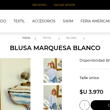
REGISTRO
INICIAR SESIÓN
ADO
TEXTIL
ACCESORIOS
SWIM
FERIA AMERICA
Inicio
TEXTIL
BLUSAS
BLUSA MARQUESA BLANCO
Disponibilidad:
En
Talle único
$U 3.970