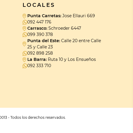
LOCALES
Punta Carretas:
Jose Ellauri 669
092 447 176
Carrasco:
Schroeder 6447
099 390 378
Punta del Este:
Calle 20 entre Calle
25 y Calle 23
092 898 258
La Barra:
Ruta 10 y Los Ensueños
092 333 710
0013 - Todos los derechos reservados.