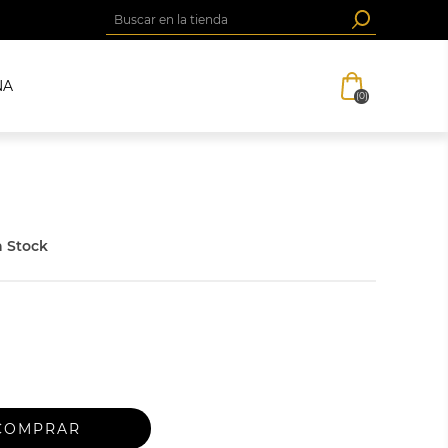
NA
(0)
 Stock