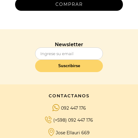
Newsletter
Suscribirse
CONTACTANOS
092 447 176
(+598) 092 447 176
Jose Ellauri 669