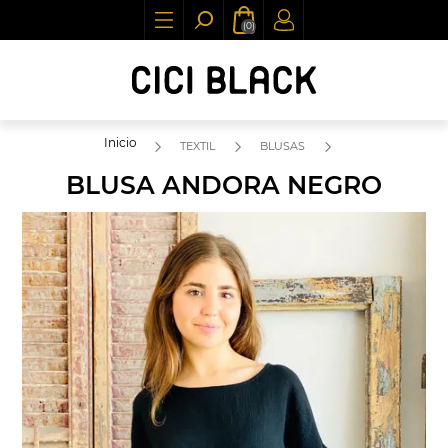
(0)
Inicio
TEXTIL
BLUSAS
BLUSA ANDORA NEGRO