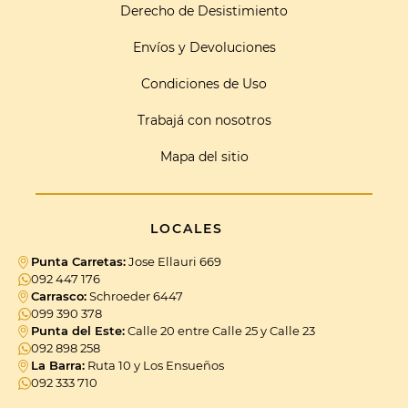
Derecho de Desistimiento
Envíos y Devoluciones
Condiciones de Uso
Trabajá con nosotros
Mapa del sitio
LOCALES
Punta Carretas:
Jose Ellauri 669
092 447 176
Carrasco:
Schroeder 6447
099 390 378
Punta del Este:
Calle 20 entre Calle 25 y Calle 23
092 898 258
La Barra:
Ruta 10 y Los Ensueños
092 333 710