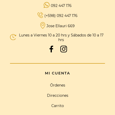
092 447 176
(+598) 092 447 176
Jose Ellauri 669
Lunes a Viernes 10 a 20 hrs y Sábados de 10 a 17
hrs
MI CUENTA
Órdenes
Direcciones
Carrito