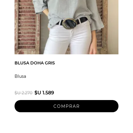
BLUSA DOHA GRIS
Blusa
$U 1.589
$U 2.270