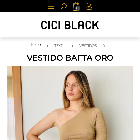
(0)
Inicio
TEXTIL
VESTIDOS
VESTIDO BAFTA ORO