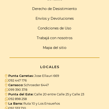
Derecho de Desistimiento
Envíos y Devoluciones
Condiciones de Uso
Trabajá con nosotros
Mapa del sitio
LOCALES
Punta Carretas:
Jose Ellauri 669
092 447 176
Carrasco:
Schroeder 6447
099 390 378
Punta del Este:
Calle 20 entre Calle 25 y Calle 23
092 898 258
La Barra:
Ruta 10 y Los Ensueños
092 333 710