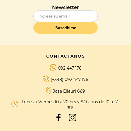
Newsletter
Suscribirse
CONTACTANOS
092 447 176
(+598) 092 447 176
Jose Ellauri 669
Lunes a Viernes 10 a 20 hrs y Sábados de 10 a 17
hrs