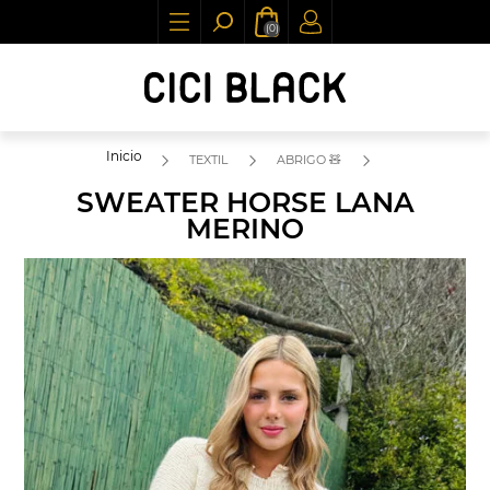
(0)
Inicio
TEXTIL
ABRIGO 🧸
SWEATER HORSE LANA
MERINO