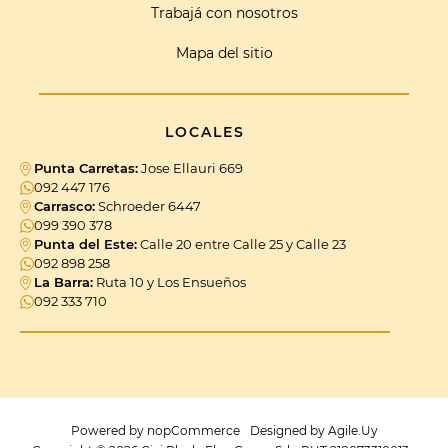
Trabajá con nosotros
Mapa del sitio
LOCALES
Punta Carretas:
Jose Ellauri 669
092 447 176
Carrasco:
Schroeder 6447
099 390 378
Punta del Este:
Calle 20 entre Calle 25 y Calle 23
092 898 258
La Barra:
Ruta 10 y Los Ensueños
092 333 710
Powered by
nopCommerce
Designed by
Agile.Uy