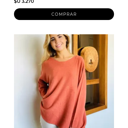
$U 3.270