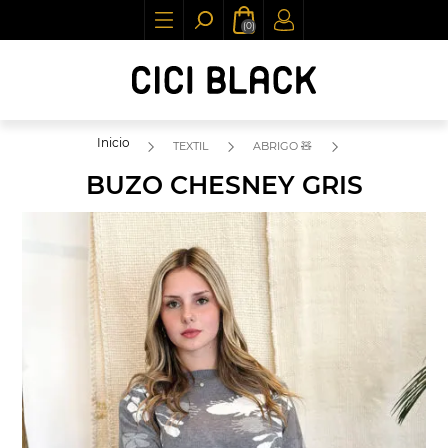
(0)
Inicio
TEXTIL
ABRIGO 🧸
BUZO CHESNEY GRIS