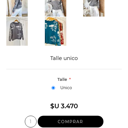
Talle unico
Talle
*
Unico
$U 3.470