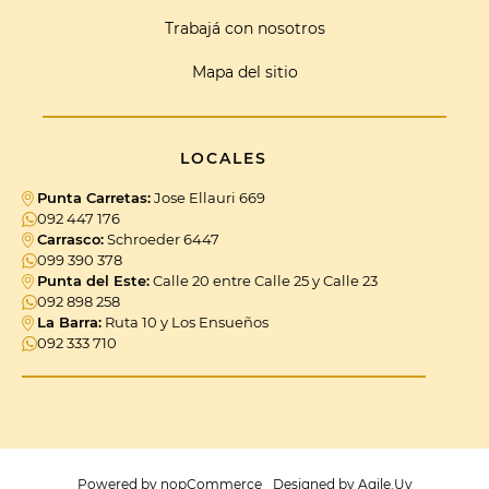
Trabajá con nosotros
Mapa del sitio
LOCALES
Punta Carretas:
Jose Ellauri 669
092 447 176
Carrasco:
Schroeder 6447
099 390 378
Punta del Este:
Calle 20 entre Calle 25 y Calle 23
092 898 258
La Barra:
Ruta 10 y Los Ensueños
092 333 710
Powered by
nopCommerce
Designed by
Agile.Uy