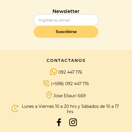
Newsletter
Suscribirse
CONTACTANOS
092 447 176
(+598) 092 447 176
Jose Ellauri 669
Lunes a Viernes 10 a 20 hrs y Sábados de 10 a 17
hrs