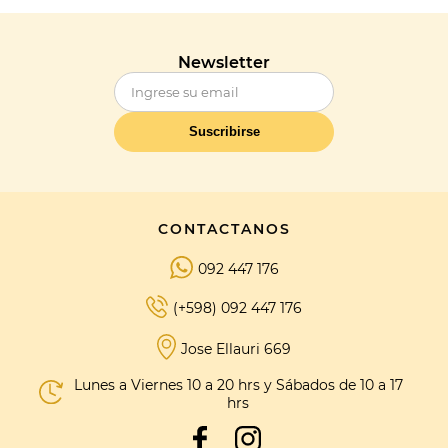
Newsletter
Suscribirse
CONTACTANOS
092 447 176
(+598) 092 447 176
Jose Ellauri 669
Lunes a Viernes 10 a 20 hrs y Sábados de 10 a 17
hrs