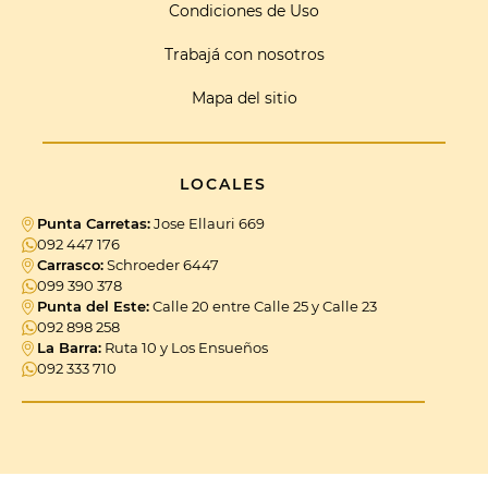
Condiciones de Uso
Trabajá con nosotros
Mapa del sitio
LOCALES
Punta Carretas:
Jose Ellauri 669
092 447 176
Carrasco:
Schroeder 6447
099 390 378
Punta del Este:
Calle 20 entre Calle 25 y Calle 23
092 898 258
La Barra:
Ruta 10 y Los Ensueños
092 333 710