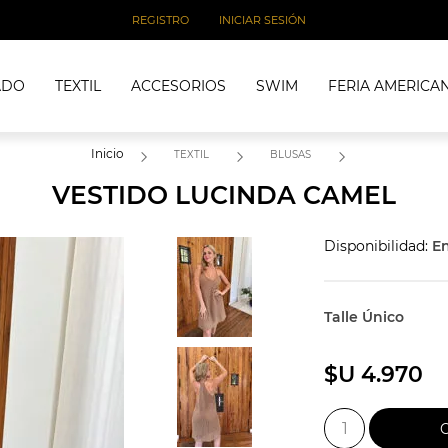
REGISTRO
INICIAR SESIÓN
ADO
TEXTIL
ACCESORIOS
SWIM
FERIA AMERICA
Inicio
TEXTIL
BLUSAS
VESTIDO LUCINDA CAMEL
Disponibilidad:
En
Talle Único
$U 4.970