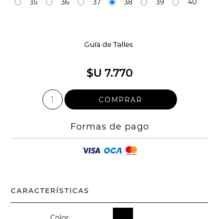
35
36
37
38
39
40
$U 7.770
Formas de pago
CARACTERÍSTICAS
Color