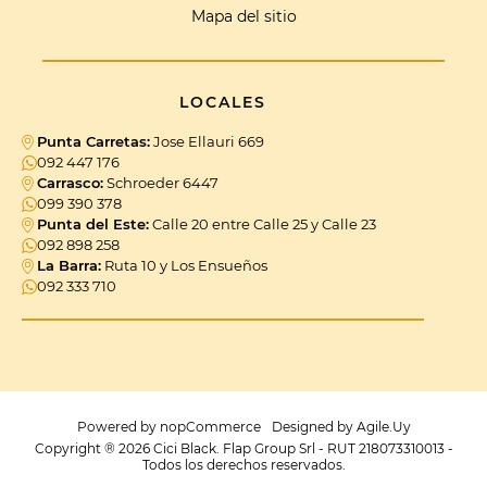
Mapa del sitio
LOCALES
Punta Carretas:
Jose Ellauri 669
092 447 176
Carrasco:
Schroeder 6447
099 390 378
Punta del Este:
Calle 20 entre Calle 25 y Calle 23
092 898 258
La Barra:
Ruta 10 y Los Ensueños
092 333 710
Powered by
nopCommerce
Designed by
Agile.Uy
Copyright ® 2026 Cici Black. Flap Group Srl - RUT 218073310013 -
Todos los derechos reservados.