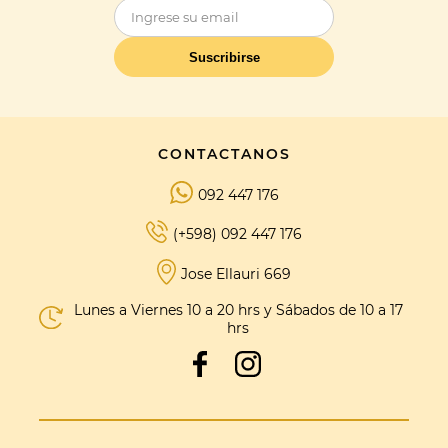
Suscribirse
CONTACTANOS
092 447 176
(+598) 092 447 176
Jose Ellauri 669
Lunes a Viernes 10 a 20 hrs y Sábados de 10 a 17
hrs