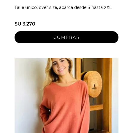
Talle unico, over size, abarca desde S hasta XXL
$U 3.270