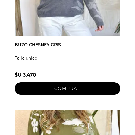
BUZO CHESNEY GRIS
Talle unico
$U 3.470