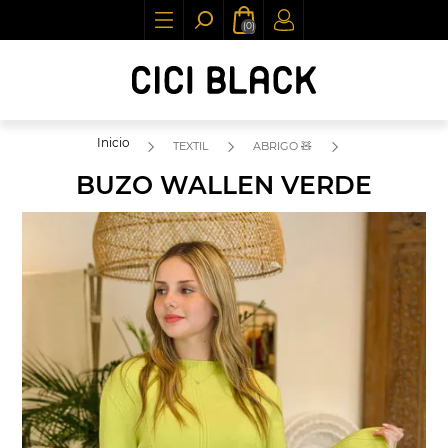
(0)
Inicio
TEXTIL
ABRIGO 🧸
BUZO WALLEN VERDE