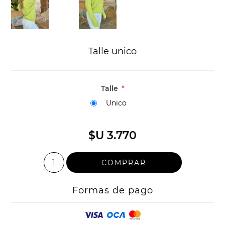
Talle unico
Talle
*
Unico
$U 3.770
Formas de pago