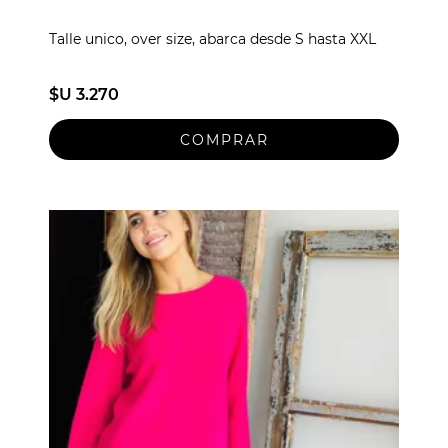
Talle unico, over size, abarca desde S hasta XXL
$U 3.270