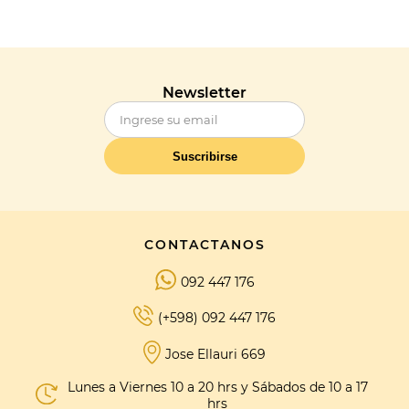
Newsletter
Suscribirse
CONTACTANOS
092 447 176
(+598) 092 447 176
Jose Ellauri 669
Lunes a Viernes 10 a 20 hrs y Sábados de 10 a 17
hrs