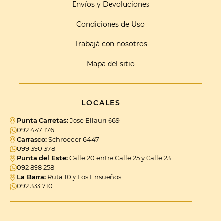
Envíos y Devoluciones
Condiciones de Uso
Trabajá con nosotros
Mapa del sitio
LOCALES
Punta Carretas:
Jose Ellauri 669
092 447 176
Carrasco:
Schroeder 6447
099 390 378
Punta del Este:
Calle 20 entre Calle 25 y Calle 23
092 898 258
La Barra:
Ruta 10 y Los Ensueños
092 333 710