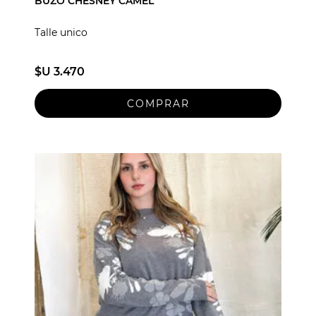
BUZO CHESNEY CAMEL
Talle unico
$U 3.470