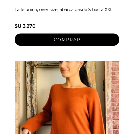
Talle unico, over size, abarca desde S hasta XXL
$U 3.270