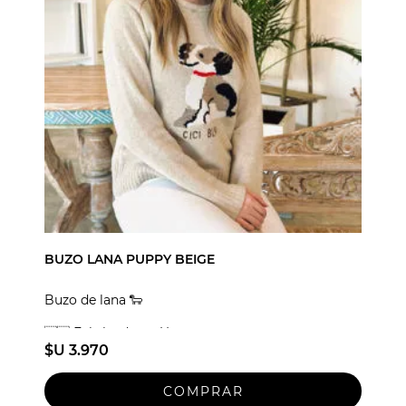
BUZO LANA PUPPY BEIGE
Buzo de lana 🐑
🇺🇾 Fabricado en Uruguay
$U 3.970