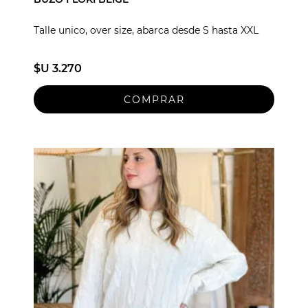
Talle unico, over size, abarca desde S hasta XXL
$U 3.270