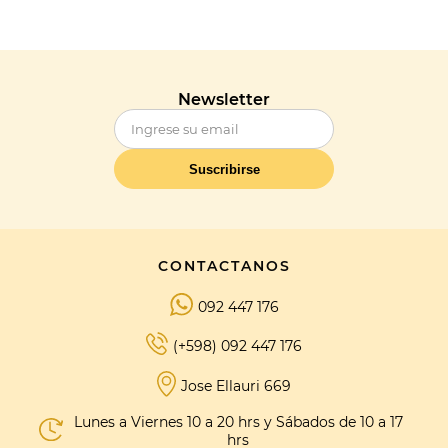
Newsletter
Suscribirse
CONTACTANOS
092 447 176
(+598) 092 447 176
Jose Ellauri 669
Lunes a Viernes 10 a 20 hrs y Sábados de 10 a 17
hrs