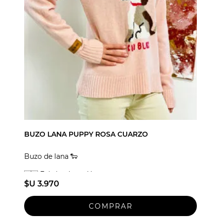
BUZO LANA PUPPY ROSA CUARZO
Buzo de lana 🐑
🇺🇾 Fabricado en Uruguay
$U 3.970