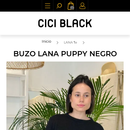
(0)
Inicio
LANA 🐑
BUZO LANA PUPPY NEGRO