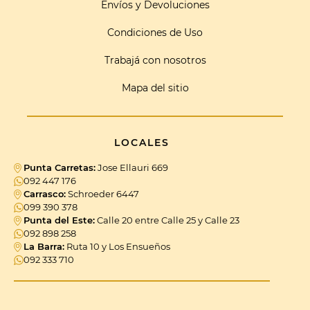
Envíos y Devoluciones
Condiciones de Uso
Trabajá con nosotros
Mapa del sitio
LOCALES
Punta Carretas:
Jose Ellauri 669
092 447 176
Carrasco:
Schroeder 6447
099 390 378
Punta del Este:
Calle 20 entre Calle 25 y Calle 23
092 898 258
La Barra:
Ruta 10 y Los Ensueños
092 333 710