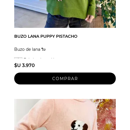
BUZO LANA PUPPY PISTACHO
Buzo de lana 🐑
🇺🇾 Fabricado en Uruguay
$U 3.970