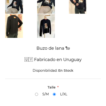
Buzo de lana 🐑
🇺🇾 Fabricado en Uruguay
Disponibilidad:
En Stock
Talle
*
S/M
L/XL