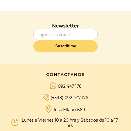
Newsletter
Suscribirse
CONTACTANOS
092 447 176
(+598) 092 447 176
Jose Ellauri 669
Lunes a Viernes 10 a 20 hrs y Sábados de 10 a 17
hrs