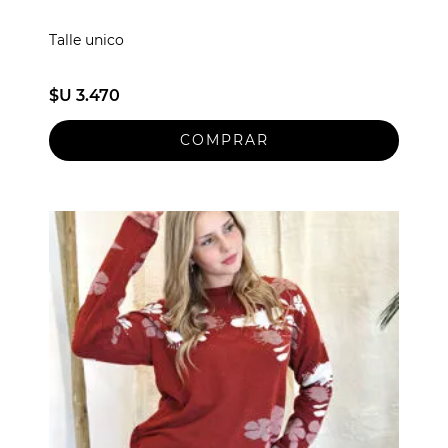
Talle unico
$U 3.470