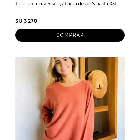
Talle unico, over size, abarca desde S hasta XXL
$U 3.270