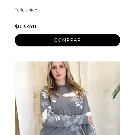
Talle unico
$U 3.470