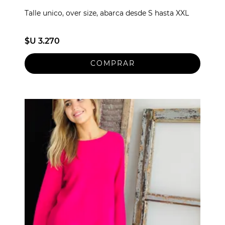
Talle unico, over size, abarca desde S hasta XXL
$U 3.270