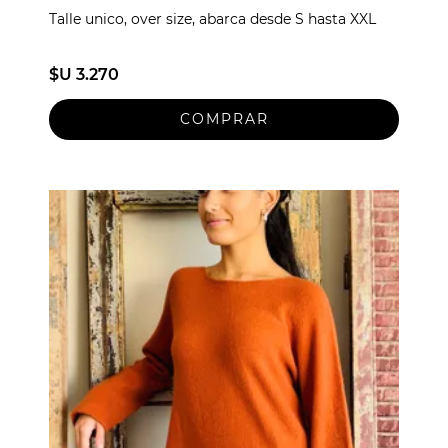
Talle unico, over size, abarca desde S hasta XXL
$U 3.270