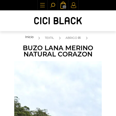
(0)
Inicio
TEXTIL
ABRIGO 🧸
BUZO LANA MERINO
NATURAL CORAZON