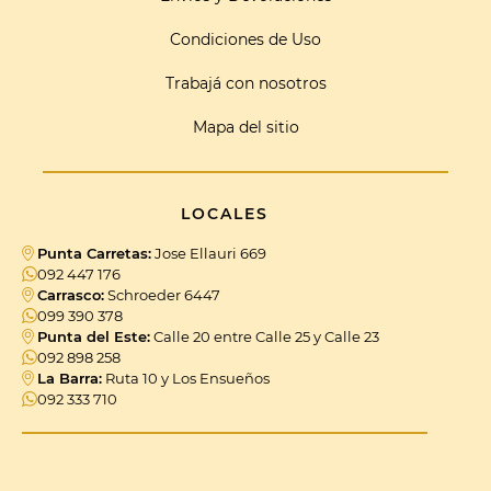
Condiciones de Uso
Trabajá con nosotros
Mapa del sitio
LOCALES
Punta Carretas:
Jose Ellauri 669
092 447 176
Carrasco:
Schroeder 6447
099 390 378
Punta del Este:
Calle 20 entre Calle 25 y Calle 23
092 898 258
La Barra:
Ruta 10 y Los Ensueños
092 333 710