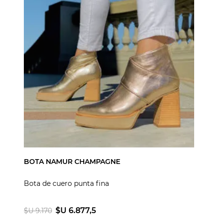
BOTA NAMUR CHAMPAGNE
Bota de cuero punta fina
$U 6.877,5
$U 9.170