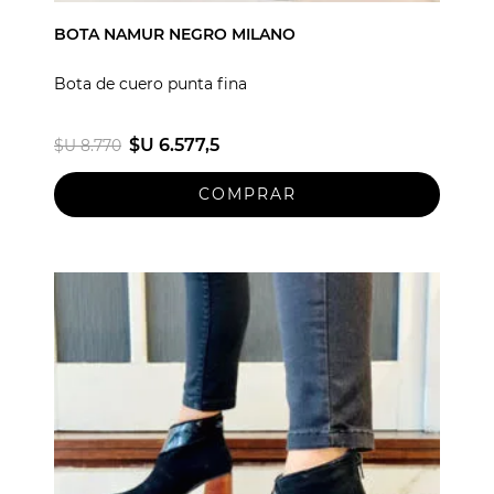
BOTA NAMUR NEGRO MILANO
Bota de cuero punta fina
$U 6.577,5
$U 8.770