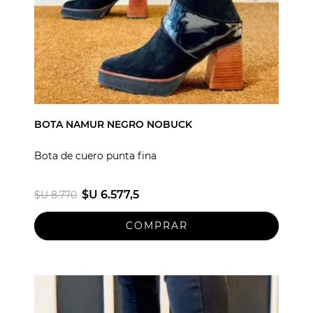
BOTA NAMUR NEGRO NOBUCK
Bota de cuero punta fina
$U 6.577,5
$U 8.770