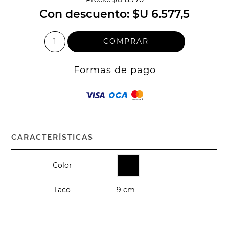
Con descuento:
$U 6.577,5
Formas de pago
CARACTERÍSTICAS
Color
Taco
9 cm