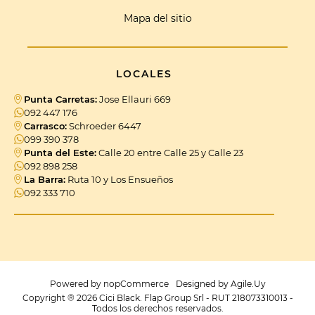
Mapa del sitio
LOCALES
Punta Carretas:
Jose Ellauri 669
092 447 176
Carrasco:
Schroeder 6447
099 390 378
Punta del Este:
Calle 20 entre Calle 25 y Calle 23
092 898 258
La Barra:
Ruta 10 y Los Ensueños
092 333 710
Powered by
nopCommerce
Designed by
Agile.Uy
Copyright ® 2026 Cici Black. Flap Group Srl - RUT 218073310013 -
Todos los derechos reservados.