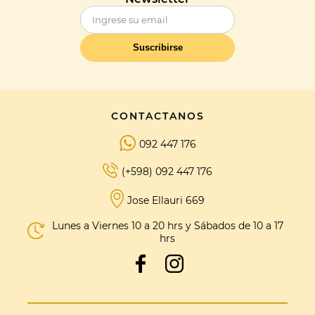
Suscribirse
CONTACTANOS
092 447 176
(+598) 092 447 176
Jose Ellauri 669
Lunes a Viernes 10 a 20 hrs y Sábados de 10 a 17
hrs