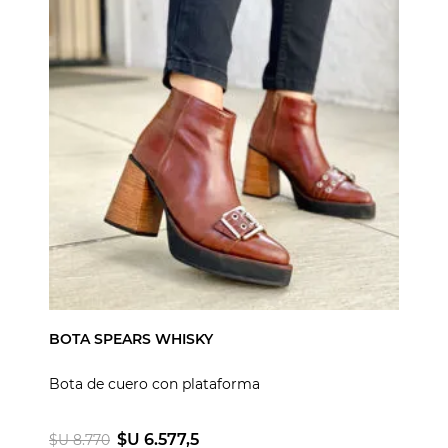
BOTA SPEARS WHISKY
Bota de cuero con plataforma
$U 6.577,5
$U 8.770