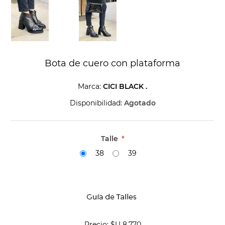
Bota de cuero con plataforma
Marca:
CICI BLACK .
Disponibilidad:
Agotado
Talle
*
38
39
Precio:
$U 8.770