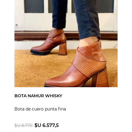
BOTA NAMUR WHISKY
Bota de cuero punta fina
$U 6.577,5
$U 8.770