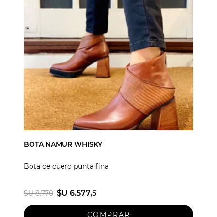
BOTA NAMUR WHISKY
Bota de cuero punta fina
$U 6.577,5
$U 8.770