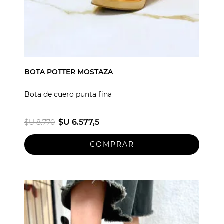
BOTA POTTER MOSTAZA
Bota de cuero punta fina
$U 6.577,5
$U 8.770