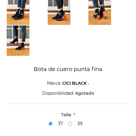
Bota de cuero punta fina
Marca:
CICI BLACK .
Disponibilidad:
Agotado
Talle
*
37
39