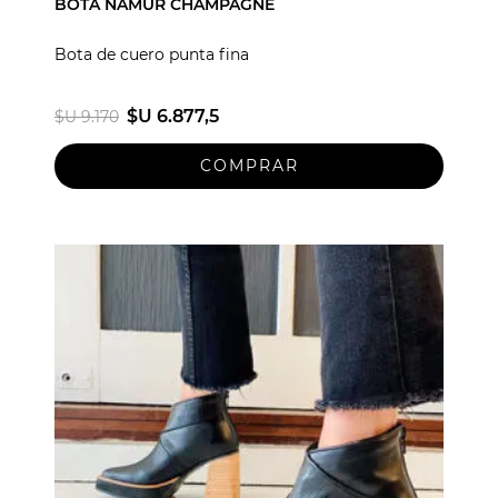
BOTA NAMUR CHAMPAGNE
Bota de cuero punta fina
$U 6.877,5
$U 9.170