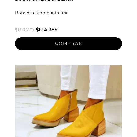
Bota de cuero punta fina
$U 4.385
$U 8.770