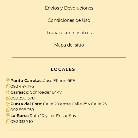
Envíos y Devoluciones
Condiciones de Uso
Trabajá con nosotros
Mapa del sitio
LOCALES
Punta Carretas:
Jose Ellauri 669
092 447 176
Carrasco:
Schroeder 6447
099 390 378
Punta del Este:
Calle 20 entre Calle 25 y Calle 23
092 898 258
La Barra:
Ruta 10 y Los Ensueños
092 333 710