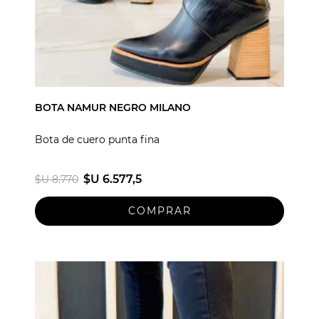
BOTA NAMUR NEGRO MILANO
Bota de cuero punta fina
$U 6.577,5
$U 8.770