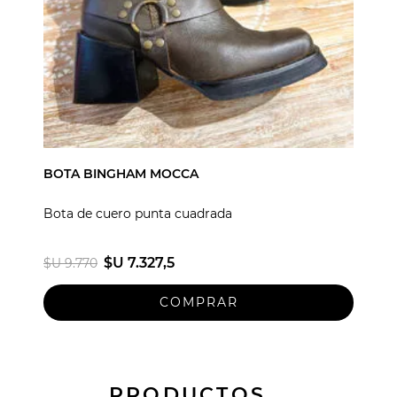
BOTA BINGHAM MOCCA
Bota de cuero punta cuadrada
$U 7.327,5
$U 9.770
PRODUCTOS