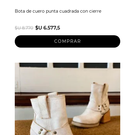
Bota de cuero punta cuadrada con cierre
$U 6.577,5
$U 8.770