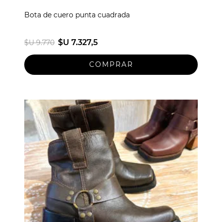
Bota de cuero punta cuadrada
$U 7.327,5
$U 9.770