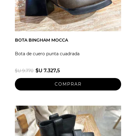
BOTA BINGHAM MOCCA
Bota de cuero punta cuadrada
$U 7.327,5
$U 9.770