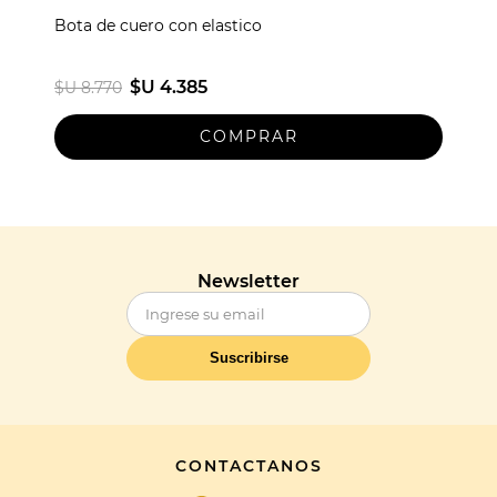
Bota de cuero con elastico
$U 4.385
$U 8.770
Newsletter
Suscribirse
CONTACTANOS