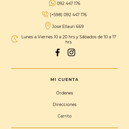
092 447 176
(+598) 092 447 176
Jose Ellauri 669
Lunes a Viernes 10 a 20 hrs y Sábados de 10 a 17
hrs
MI CUENTA
Órdenes
Direcciones
Carrito