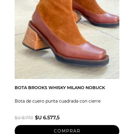
BOTA BROOKS WHISKY MILANO NOBUCK
Bota de cuero punta cuadrada con cierre
$U 6.577,5
$U 8.770