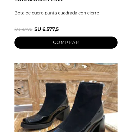
Bota de cuero punta cuadrada con cierre
$U 6.577,5
$U 8.770