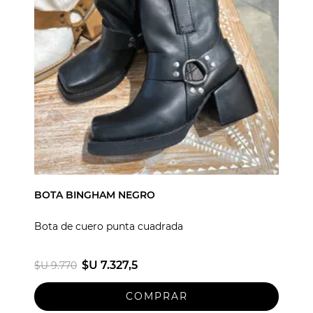
BOTA BINGHAM NEGRO
Bota de cuero punta cuadrada
$U 7.327,5
$U 9.770