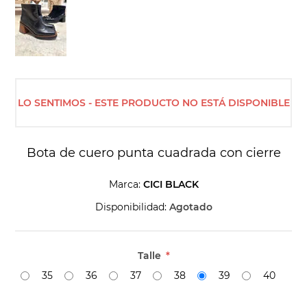
LO SENTIMOS - ESTE PRODUCTO NO ESTÁ DISPONIBLE
Bota de cuero punta cuadrada con cierre
Marca:
CICI BLACK
Disponibilidad:
Agotado
Talle
*
35
36
37
38
39
40