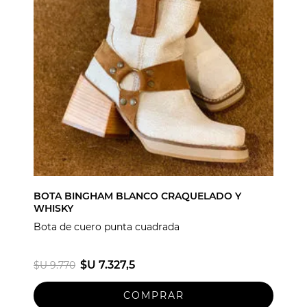
BOTA BINGHAM BLANCO CRAQUELADO Y
WHISKY
Bota de cuero punta cuadrada
$U 7.327,5
$U 9.770