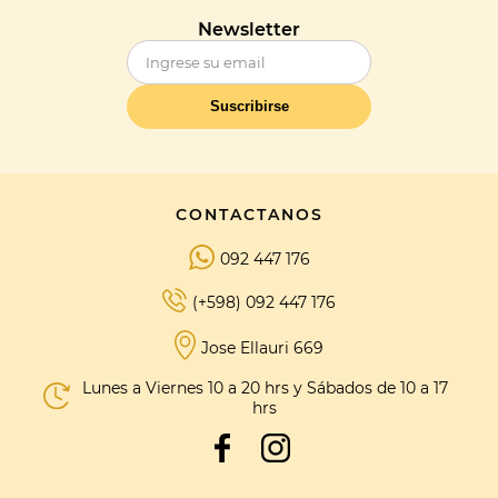
Newsletter
Suscribirse
CONTACTANOS
092 447 176
(+598) 092 447 176
Jose Ellauri 669
Lunes a Viernes 10 a 20 hrs y Sábados de 10 a 17
hrs