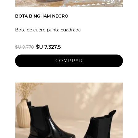
BOTA BINGHAM NEGRO
Bota de cuero punta cuadrada
$U 7.327,5
$U 9.770