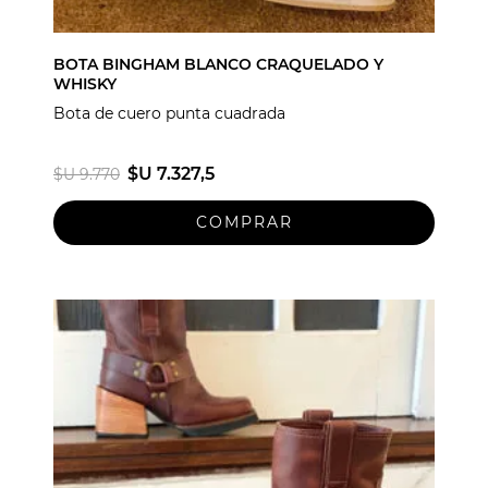
BOTA BINGHAM BLANCO CRAQUELADO Y
WHISKY
Bota de cuero punta cuadrada
$U 7.327,5
$U 9.770