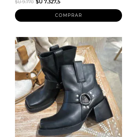
$U 7.327,5
$U 9.770