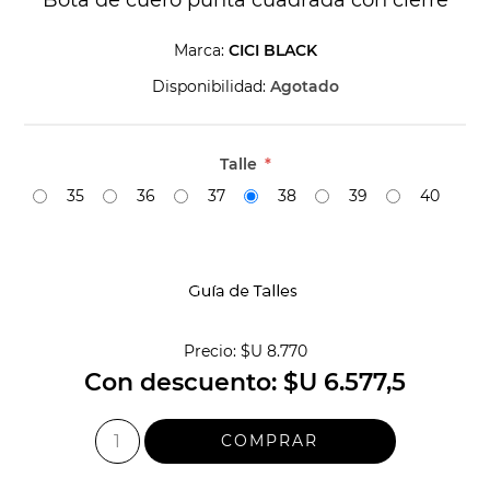
Marca:
CICI BLACK
Disponibilidad:
Agotado
Talle
*
35
36
37
38
39
40
Precio:
$U 8.770
Con descuento:
$U 6.577,5