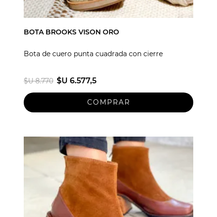
BOTA BROOKS VISON ORO
Bota de cuero punta cuadrada con cierre
$U 6.577,5
$U 8.770