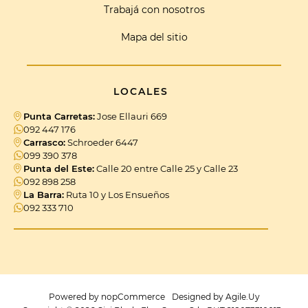
Trabajá con nosotros
Mapa del sitio
LOCALES
Punta Carretas:
Jose Ellauri 669
092 447 176
Carrasco:
Schroeder 6447
099 390 378
Punta del Este:
Calle 20 entre Calle 25 y Calle 23
092 898 258
La Barra:
Ruta 10 y Los Ensueños
092 333 710
Powered by
nopCommerce
Designed by
Agile.Uy