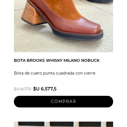
BOTA BROOKS WHISKY MILANO NOBUCK
Bota de cuero punta cuadrada con cierre
$U 6.577,5
$U 8.770