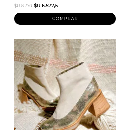
$U 6.577,5
$U 8.770