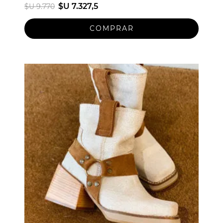
$U 7.327,5
$U 9.770