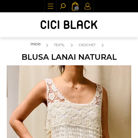
(0)
Inicio
TEXTIL
CROCHET
BLUSA LANAI NATURAL