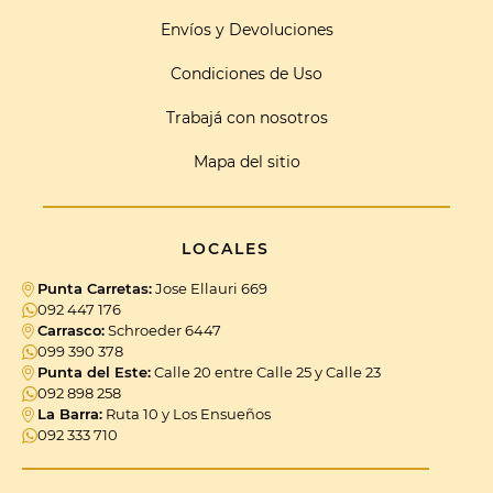
Envíos y Devoluciones
Condiciones de Uso
Trabajá con nosotros
Mapa del sitio
LOCALES
Punta Carretas:
Jose Ellauri 669
092 447 176
Carrasco:
Schroeder 6447
099 390 378
Punta del Este:
Calle 20 entre Calle 25 y Calle 23
092 898 258
La Barra:
Ruta 10 y Los Ensueños
092 333 710