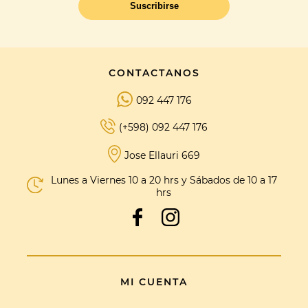
Suscribirse
CONTACTANOS
092 447 176
(+598) 092 447 176
Jose Ellauri 669
Lunes a Viernes 10 a 20 hrs y Sábados de 10 a 17
hrs
MI CUENTA