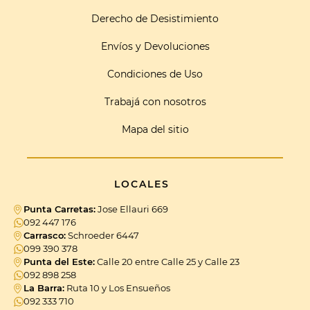
Derecho de Desistimiento
Envíos y Devoluciones
Condiciones de Uso
Trabajá con nosotros
Mapa del sitio
LOCALES
Punta Carretas:
Jose Ellauri 669
092 447 176
Carrasco:
Schroeder 6447
099 390 378
Punta del Este:
Calle 20 entre Calle 25 y Calle 23
092 898 258
La Barra:
Ruta 10 y Los Ensueños
092 333 710