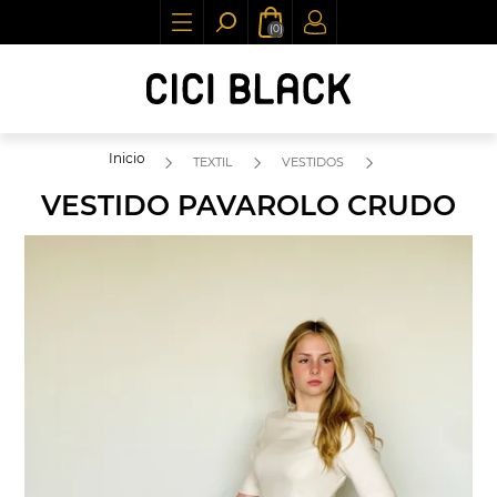
(0)
Inicio
TEXTIL
VESTIDOS
VESTIDO PAVAROLO CRUDO