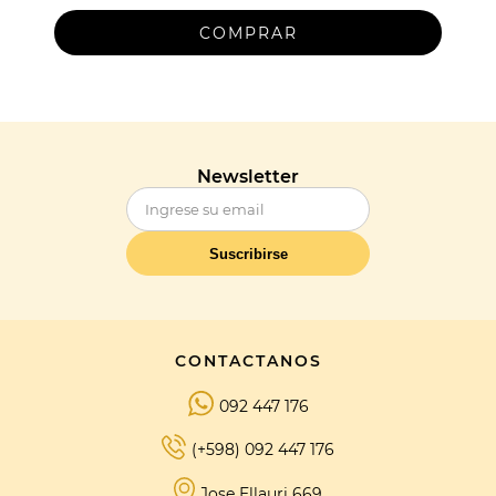
Newsletter
Suscribirse
CONTACTANOS
092 447 176
(+598) 092 447 176
Jose Ellauri 669