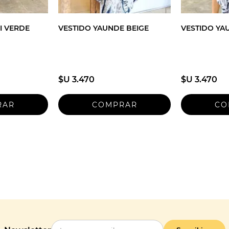
I VERDE
VESTIDO YAUNDE BEIGE
VESTIDO YA
$U 3.470
$U 3.470