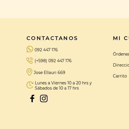
CONTACTANOS
MI 
092 447 176
Órdene
(+598) 092 447 176
Direcci
Jose Ellauri 669
Carrito
Lunes a Viernes 10 a 20 hrs y
Sábados de 10 a 17 hrs