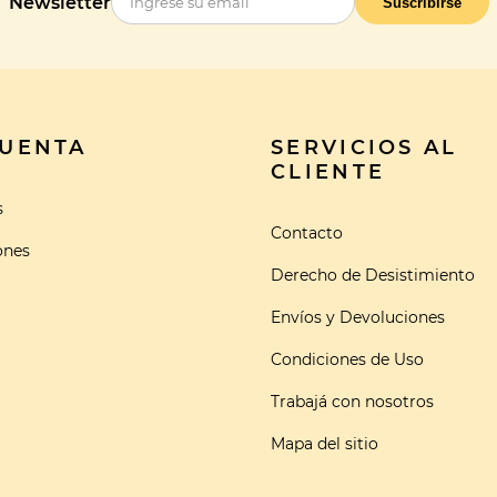
Newsletter
Suscribirse
CUENTA
SERVICIOS AL
CLIENTE
s
Contacto
ones
Derecho de Desistimiento
Envíos y Devoluciones
Condiciones de Uso
Trabajá con nosotros
Mapa del sitio