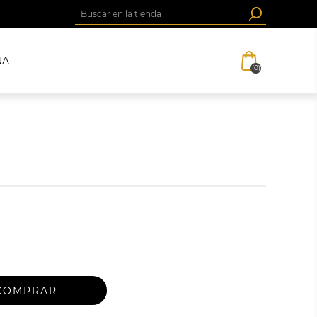
NA
(0)