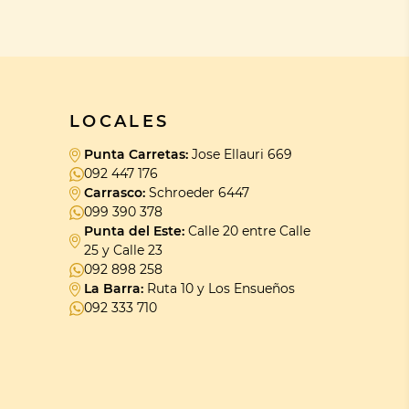
LOCALES
Punta Carretas:
Jose Ellauri 669
092 447 176
Carrasco:
Schroeder 6447
099 390 378
Punta del Este:
Calle 20 entre Calle
25 y Calle 23
092 898 258
La Barra:
Ruta 10 y Los Ensueños
092 333 710