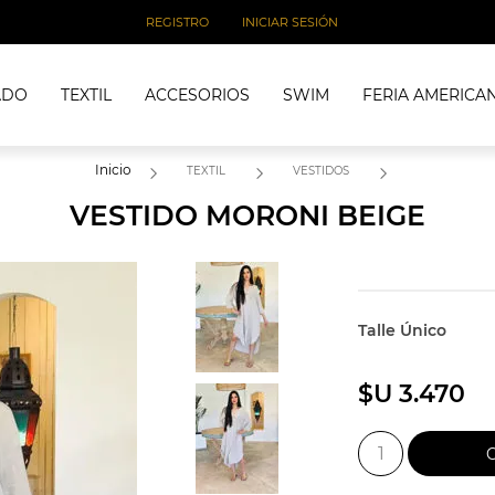
REGISTRO
INICIAR SESIÓN
ADO
TEXTIL
ACCESORIOS
SWIM
FERIA AMERICA
Inicio
TEXTIL
VESTIDOS
VESTIDO MORONI BEIGE
Talle Único
$U 3.470