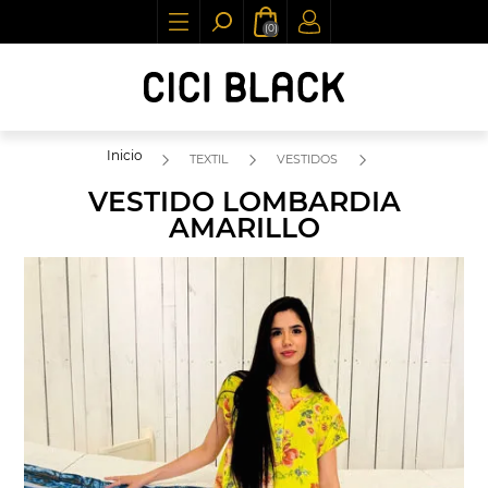
(0)
Inicio
TEXTIL
VESTIDOS
VESTIDO LOMBARDIA
AMARILLO