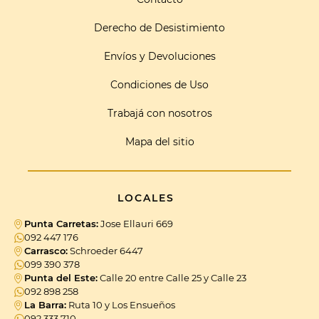
Derecho de Desistimiento
Envíos y Devoluciones
Condiciones de Uso
Trabajá con nosotros
Mapa del sitio
LOCALES
Punta Carretas:
Jose Ellauri 669
092 447 176
Carrasco:
Schroeder 6447
099 390 378
Punta del Este:
Calle 20 entre Calle 25 y Calle 23
092 898 258
La Barra:
Ruta 10 y Los Ensueños
092 333 710