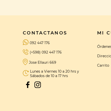
CONTACTANOS
MI 
092 447 176
Órdene
(+598) 092 447 176
Direcci
Jose Ellauri 669
Carrito
Lunes a Viernes 10 a 20 hrs y
Sábados de 10 a 17 hrs