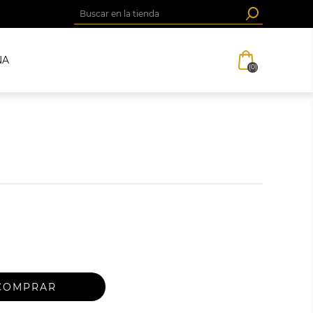
NA
(0)