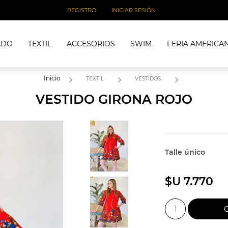
REGISTRO
INICIAR SESIÓN
ADO
TEXTIL
ACCESORIOS
SWIM
FERIA AMERICA
Inicio
TEXTIL
VESTIDOS
VESTIDO GIRONA ROJO
Talle único
$U 7.770