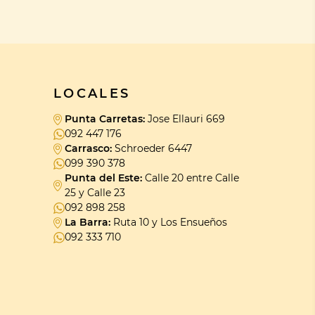
LOCALES
Punta Carretas:
Jose Ellauri 669
092 447 176
Carrasco:
Schroeder 6447
099 390 378
Punta del Este:
Calle 20 entre Calle
25 y Calle 23
092 898 258
La Barra:
Ruta 10 y Los Ensueños
092 333 710