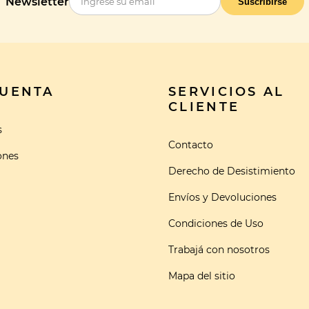
Newsletter
Suscribirse
CUENTA
SERVICIOS AL
CLIENTE
s
Contacto
ones
Derecho de Desistimiento
Envíos y Devoluciones
Condiciones de Uso
Trabajá con nosotros
Mapa del sitio