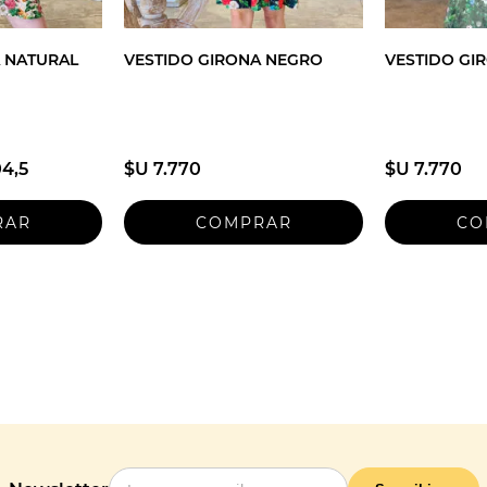
 NATURAL
VESTIDO GIRONA NEGRO
VESTIDO GI
04,5
$U 7.770
$U 7.770