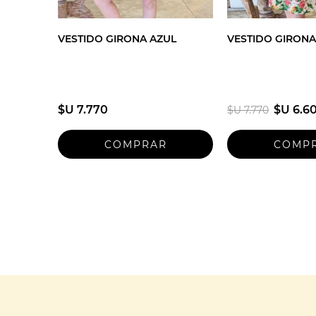
VESTIDO GIRONA AZUL
VESTIDO GIRONA
$U 7.770
$U 6.6
$U 7.770