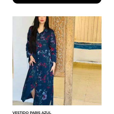
VESTIDO PARIS AZUL