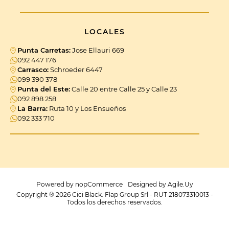
LOCALES
Punta Carretas:
Jose Ellauri 669
092 447 176
Carrasco:
Schroeder 6447
099 390 378
Punta del Este:
Calle 20 entre Calle 25 y Calle 23
092 898 258
La Barra:
Ruta 10 y Los Ensueños
092 333 710
Powered by
nopCommerce
Designed by
Agile.Uy
Copyright ® 2026 Cici Black. Flap Group Srl - RUT 218073310013 -
Todos los derechos reservados.