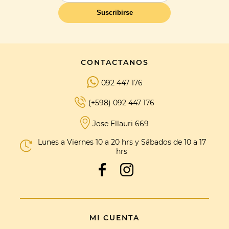
Suscribirse
CONTACTANOS
092 447 176
(+598) 092 447 176
Jose Ellauri 669
Lunes a Viernes 10 a 20 hrs y Sábados de 10 a 17
hrs
MI CUENTA