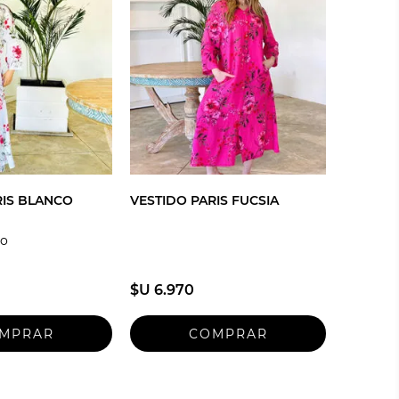
RIS BLANCO
VESTIDO PARIS FUCSIA
no
$U 6.970