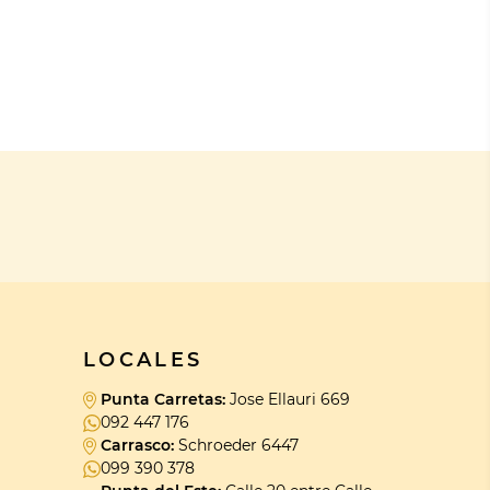
LOCALES
Punta Carretas:
Jose Ellauri 669
092 447 176
Carrasco:
Schroeder 6447
099 390 378