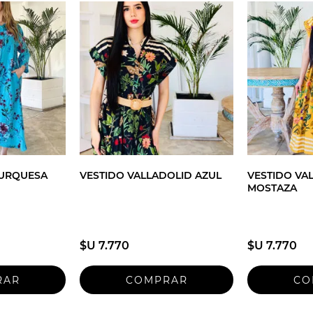
TURQUESA
VESTIDO VALLADOLID AZUL
VESTIDO VA
MOSTAZA
$U 7.770
$U 7.770