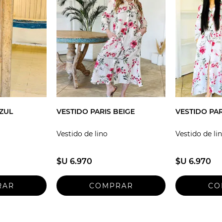
AZUL
VESTIDO PARIS BEIGE
VESTIDO PA
Vestido de lino
Vestido de li
$U 6.970
$U 6.970