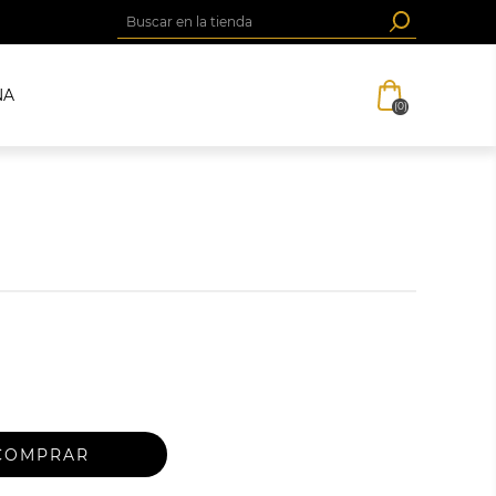
NA
(0)