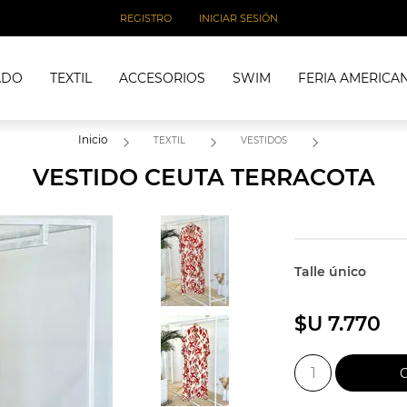
REGISTRO
INICIAR SESIÓN
ADO
TEXTIL
ACCESORIOS
SWIM
FERIA AMERICA
Inicio
TEXTIL
VESTIDOS
VESTIDO CEUTA TERRACOTA
Talle único
$U 7.770