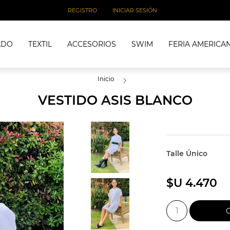
REGISTRO
INICIAR SESIÓN
ADO
TEXTIL
ACCESORIOS
SWIM
FERIA AMERICA
Inicio
VESTIDO ASIS BLANCO
Talle Único
$U 4.470