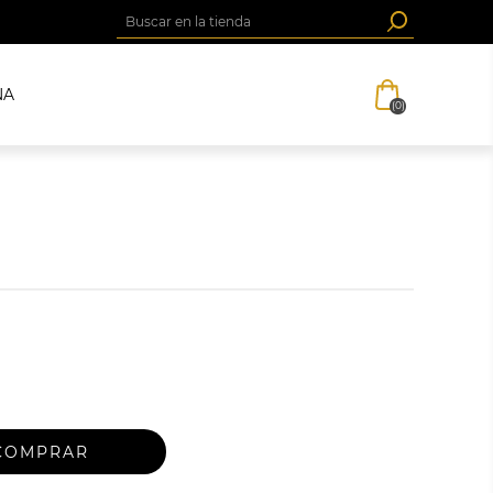
NA
(0)