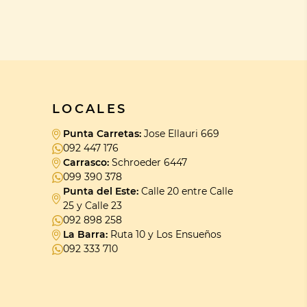
LOCALES
Punta Carretas:
Jose Ellauri 669
092 447 176
Carrasco:
Schroeder 6447
099 390 378
Punta del Este:
Calle 20 entre Calle
25 y Calle 23
092 898 258
La Barra:
Ruta 10 y Los Ensueños
092 333 710