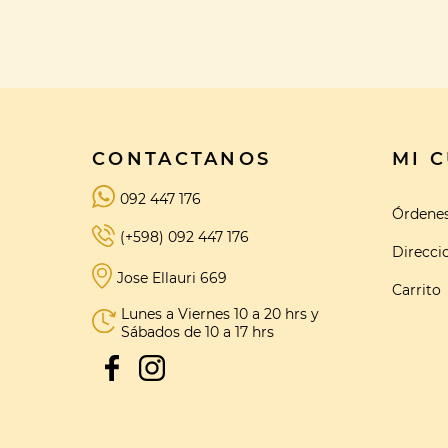
CONTACTANOS
MI 
092 447 176
Órdene
(+598) 092 447 176
Direcci
Jose Ellauri 669
Carrito
Lunes a Viernes 10 a 20 hrs y
Sábados de 10 a 17 hrs