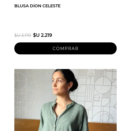
BLUSA DION CELESTE
$U 2.219
$U 3.170