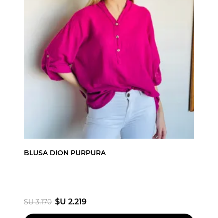
BLUSA DION PURPURA
$U 2.219
$U 3.170