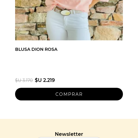
BLUSA DION ROSA
$U 2.219
$U 3.170
Newsletter