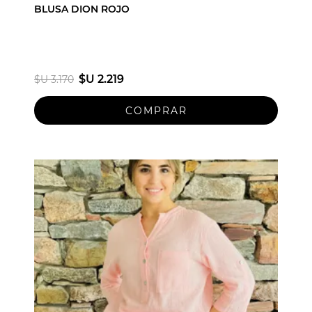
BLUSA DION ROJO
$U 2.219
$U 3.170