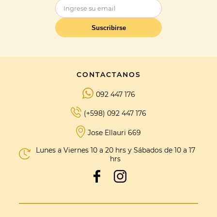
Suscribirse
CONTACTANOS
092 447 176
(+598) 092 447 176
Jose Ellauri 669
Lunes a Viernes 10 a 20 hrs y Sábados de 10 a 17
hrs