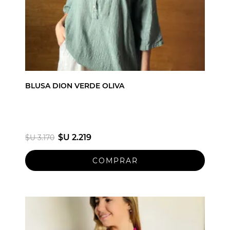
BLUSA DION VERDE OLIVA
$U 2.219
$U 3.170