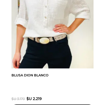
BLUSA DION BLANCO
$U 2.219
$U 3.170