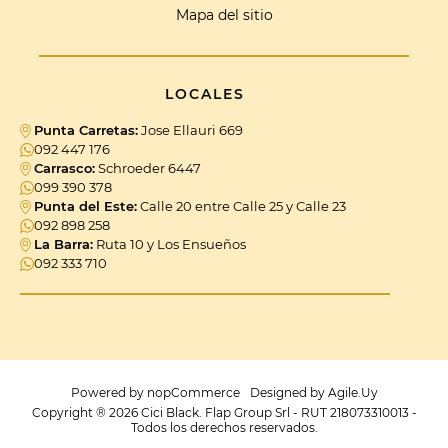
Mapa del sitio
LOCALES
Punta Carretas:
Jose Ellauri 669
092 447 176
Carrasco:
Schroeder 6447
099 390 378
Punta del Este:
Calle 20 entre Calle 25 y Calle 23
092 898 258
La Barra:
Ruta 10 y Los Ensueños
092 333 710
Powered by
nopCommerce
Designed by
Agile.Uy
Copyright ® 2026 Cici Black. Flap Group Srl - RUT 218073310013 -
Todos los derechos reservados.