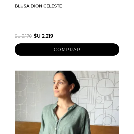
BLUSA DION CELESTE
$U 2.219
$U 3.170