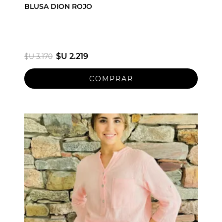
BLUSA DION ROJO
$U 2.219
$U 3.170