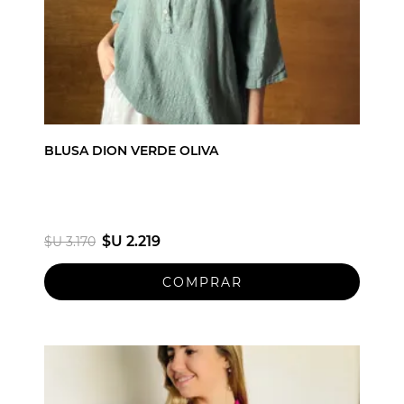
BLUSA DION VERDE OLIVA
$U 2.219
$U 3.170