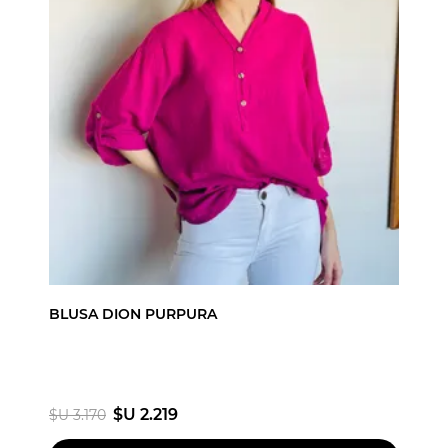
BLUSA DION PURPURA
$U 2.219
$U 3.170