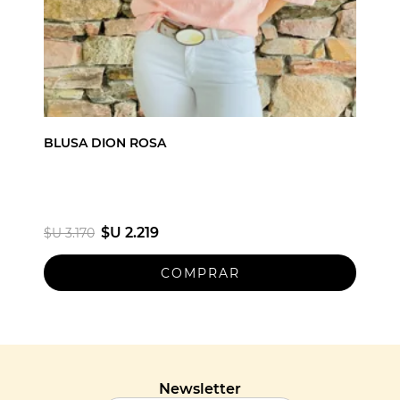
BLUSA DION ROSA
$U 2.219
$U 3.170
Newsletter