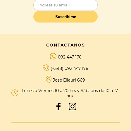
Suscribirse
CONTACTANOS
092 447 176
(+598) 092 447 176
Jose Ellauri 669
Lunes a Viernes 10 a 20 hrs y Sábados de 10 a 17
hrs