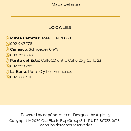
Mapa del sitio
LOCALES
Punta Carretas:
Jose Ellauri 669
092 447 176
Carrasco:
Schroeder 6447
099 390 378
Punta del Este:
Calle 20 entre Calle 25 y Calle 23
092 898 258
La Barra:
Ruta 10 y Los Ensueños
092 333 710
Powered by
nopCommerce
Designed by
Agile.Uy
Copyright ® 2026 Cici Black. Flap Group Srl - RUT 218073310013 -
Todos los derechos reservados.