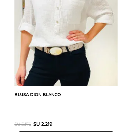
BLUSA DION BLANCO
$U 2.219
$U 3.170