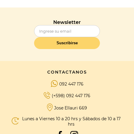
Newsletter
Suscribirse
CONTACTANOS
092 447 176
(+598) 092 447 176
Jose Ellauri 669
Lunes a Viernes 10 a 20 hrs y Sábados de 10 a 17
hrs