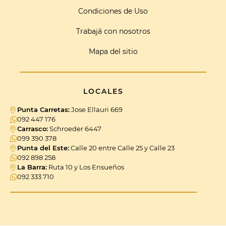
Condiciones de Uso
Trabajá con nosotros
Mapa del sitio
LOCALES
Punta Carretas:
Jose Ellauri 669
092 447 176
Carrasco:
Schroeder 6447
099 390 378
Punta del Este:
Calle 20 entre Calle 25 y Calle 23
092 898 258
La Barra:
Ruta 10 y Los Ensueños
092 333 710