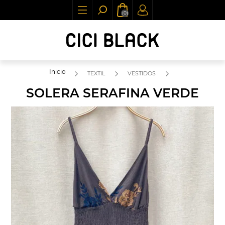
(0)
Inicio
TEXTIL
VESTIDOS
SOLERA SERAFINA VERDE