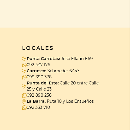
LOCALES
Punta Carretas:
Jose Ellauri 669
092 447 176
Carrasco:
Schroeder 6447
099 390 378
Punta del Este:
Calle 20 entre Calle
25 y Calle 23
092 898 258
La Barra:
Ruta 10 y Los Ensueños
092 333 710