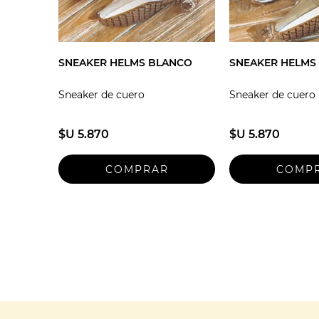
SNEAKER HELMS BLANCO
SNEAKER HELMS
Sneaker de cuero
Sneaker de cuero
$U 5.870
$U 5.870