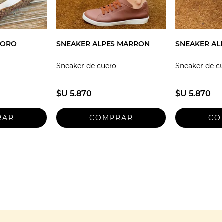
 ORO
SNEAKER ALPES MARRON
SNEAKER AL
Sneaker de cuero
Sneaker de c
$U 5.870
$U 5.870