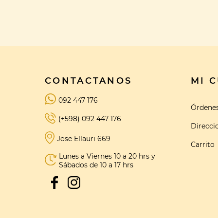
CONTACTANOS
MI 
092 447 176
Órdene
(+598) 092 447 176
Direcci
Jose Ellauri 669
Carrito
Lunes a Viernes 10 a 20 hrs y
Sábados de 10 a 17 hrs