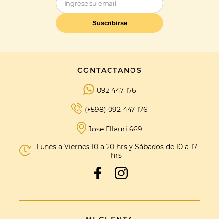
Suscribirse
CONTACTANOS
092 447 176
(+598) 092 447 176
Jose Ellauri 669
Lunes a Viernes 10 a 20 hrs y Sábados de 10 a 17
hrs