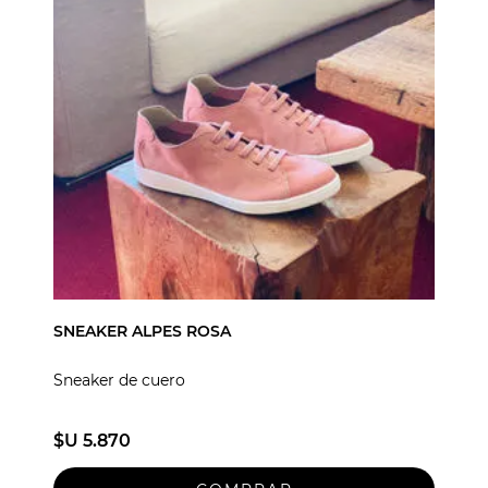
SNEAKER ALPES ROSA
Sneaker de cuero
$U 5.870