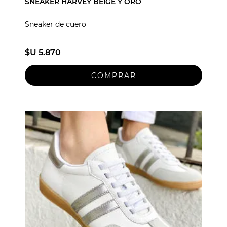
SNEAKER HARVEY BEIGE Y ORO
Sneaker de cuero
$U 5.870