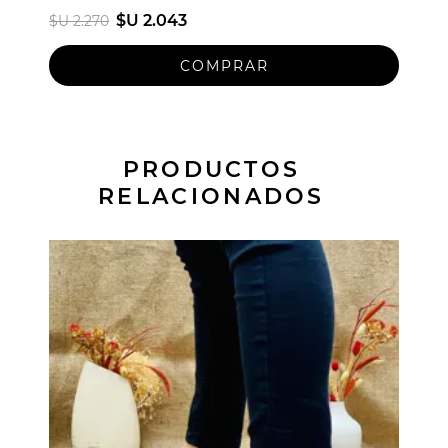
$U 2.043
$U 2.270
PRODUCTOS
RELACIONADOS