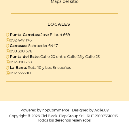
Mapa del sitio
LOCALES
Punta Carretas:
Jose Ellauri 669
092 447 176
Carrasco:
Schroeder 6447
099 390 378
Punta del Este:
Calle 20 entre Calle 25 y Calle 23
092 898 258
La Barra:
Ruta 10 y Los Ensueños
092 333 710
Powered by
nopCommerce
Designed by
Agile.Uy
Copyright ® 2026 Cici Black. Flap Group Srl - RUT 218073310013 -
Todos los derechos reservados.