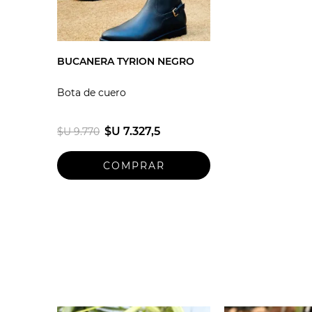
BUCANERA TYRION NEGRO
Bota de cuero
$U 7.327,5
$U 9.770