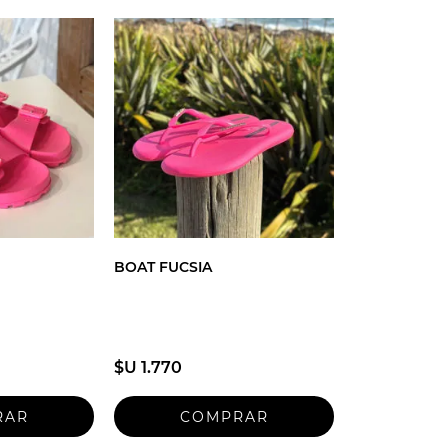
BOAT FUCSIA
$U 1.770