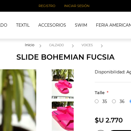
REGISTRO
INICIAR SESIÓN
ADO
TEXTIL
ACCESORIOS
SWIM
FERIA AMERICA
Inicio
CALZADO
VOICES
SLIDE BOHEMIAN FUCSIA
Disponibilidad:
A
Talle
*
35
36
$U 2.770