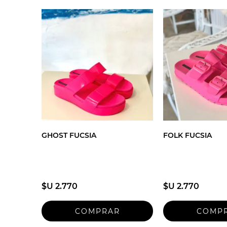
GHOST FUCSIA
FOLK FUCSIA
$U 2.770
$U 2.770