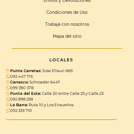
Envíos y Devoluciones
Condiciones de Uso
Trabajá con nosotros
Mapa del sitio
LOCALES
Punta Carretas:
Jose Ellauri 669
092 447 176
Carrasco:
Schroeder 6447
099 390 378
Punta del Este:
Calle 20 entre Calle 25 y Calle 23
092 898 258
La Barra:
Ruta 10 y Los Ensueños
092 333 710