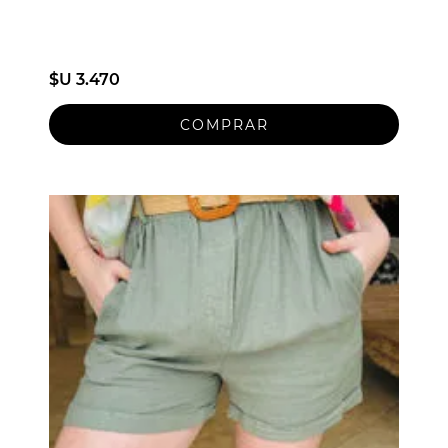
$U 3.470