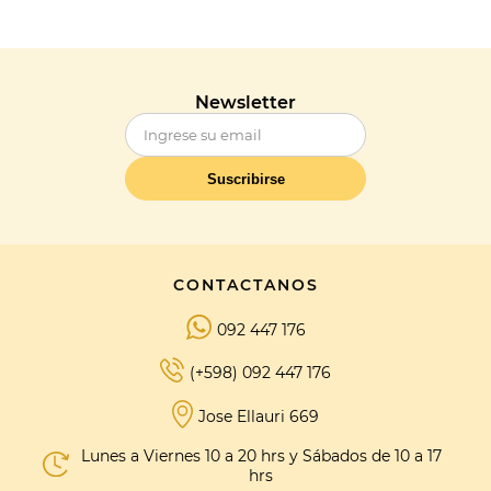
Newsletter
Suscribirse
CONTACTANOS
092 447 176
(+598) 092 447 176
Jose Ellauri 669
Lunes a Viernes 10 a 20 hrs y Sábados de 10 a 17
hrs