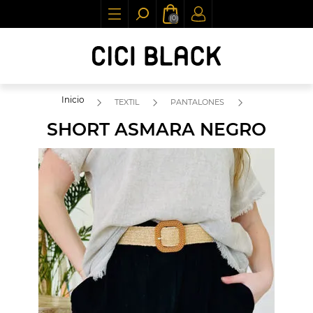
(0)
Inicio
TEXTIL
PANTALONES
SHORT ASMARA NEGRO