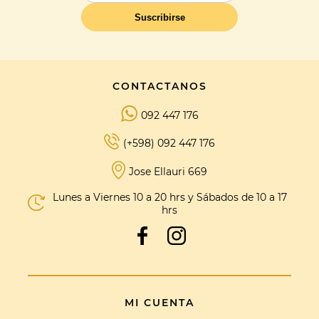
Suscribirse
CONTACTANOS
092 447 176
(+598) 092 447 176
Jose Ellauri 669
Lunes a Viernes 10 a 20 hrs y Sábados de 10 a 17
hrs
MI CUENTA