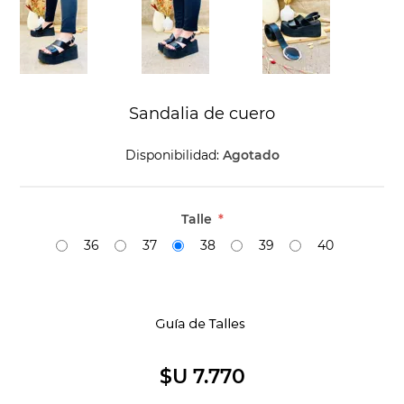
Sandalia de cuero
Disponibilidad:
Agotado
Talle
*
36
37
38
39
40
$U 7.770