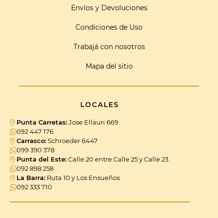
Envíos y Devoluciones
Condiciones de Uso
Trabajá con nosotros
Mapa del sitio
LOCALES
Punta Carretas:
Jose Ellauri 669
092 447 176
Carrasco:
Schroeder 6447
099 390 378
Punta del Este:
Calle 20 entre Calle 25 y Calle 23
092 898 258
La Barra:
Ruta 10 y Los Ensueños
092 333 710