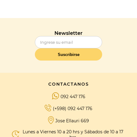
Newsletter
Suscribirse
CONTACTANOS
092 447 176
(+598) 092 447 176
Jose Ellauri 669
Lunes a Viernes 10 a 20 hrs y Sábados de 10 a 17