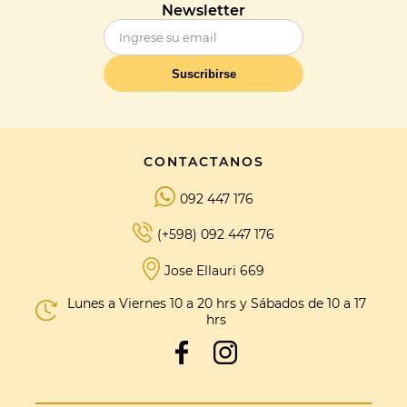
Newsletter
Suscribirse
CONTACTANOS
092 447 176
(+598) 092 447 176
Jose Ellauri 669
Lunes a Viernes 10 a 20 hrs y Sábados de 10 a 17
hrs