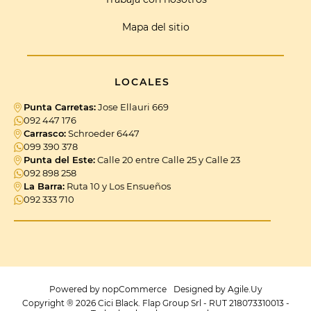
Mapa del sitio
LOCALES
Punta Carretas:
Jose Ellauri 669
092 447 176
Carrasco:
Schroeder 6447
099 390 378
Punta del Este:
Calle 20 entre Calle 25 y Calle 23
092 898 258
La Barra:
Ruta 10 y Los Ensueños
092 333 710
Powered by
nopCommerce
Designed by
Agile.Uy
Copyright ® 2026 Cici Black. Flap Group Srl - RUT 218073310013 -