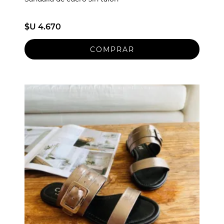
$U 4.670