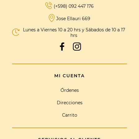
(+598) 092 447 176
Jose Ellauri 669
Lunes a Viernes 10 a 20 hrs y Sábados de 10 a 17
hrs
MI CUENTA
Órdenes
Direcciones
Carrito