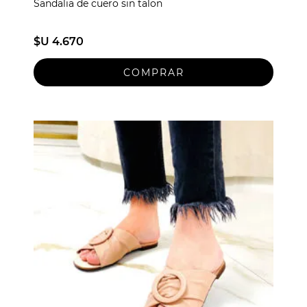
Sandalia de cuero sin talon
$U 4.670