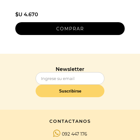
$U 4.670
Newsletter
Suscribirse
CONTACTANOS
092 447 176