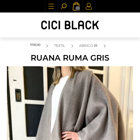
(0)
Inicio
TEXTIL
ABRIGO 🧸
RUANA RUMA GRIS