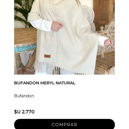
BUFANDON MERYL NATURAL
Bufandon
$U 2.770