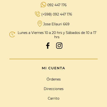
092 447 176
(+598) 092 447 176
Jose Ellauri 669
Lunes a Viernes 10 a 20 hrs y Sábados de 10 a 17
hrs
MI CUENTA
Órdenes
Direcciones
Carrito