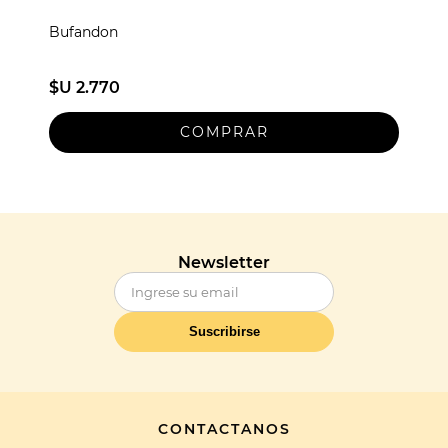
Bufandon
$U 2.770
Newsletter
Suscribirse
CONTACTANOS